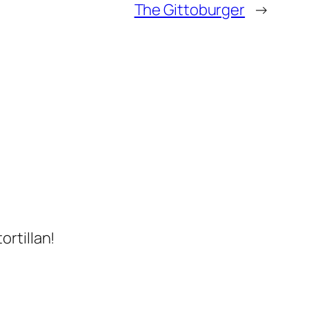
The Gittoburger
→
ortillan!