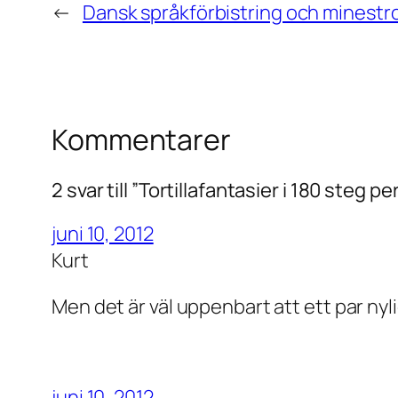
←
Dansk språkförbistring och minestr
Kommentarer
2 svar till ”Tortillafantasier i 180 steg p
juni 10, 2012
Kurt
Men det är väl uppenbart att ett par nyli
juni 10, 2012