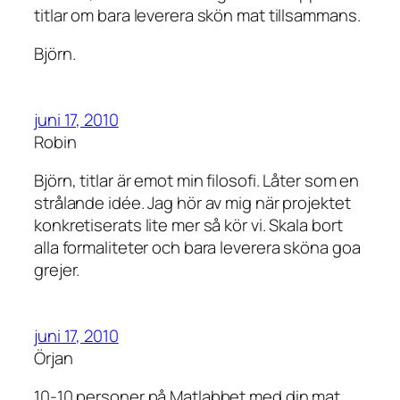
titlar om bara leverera skön mat tillsammans.
Björn.
juni 17, 2010
Robin
Björn, titlar är emot min filosofi. Låter som en
strålande idée. Jag hör av mig när projektet
konkretiserats lite mer så kör vi. Skala bort
alla formaliteter och bara leverera sköna goa
grejer.
juni 17, 2010
Örjan
10-10 personer på Matlabbet med din mat