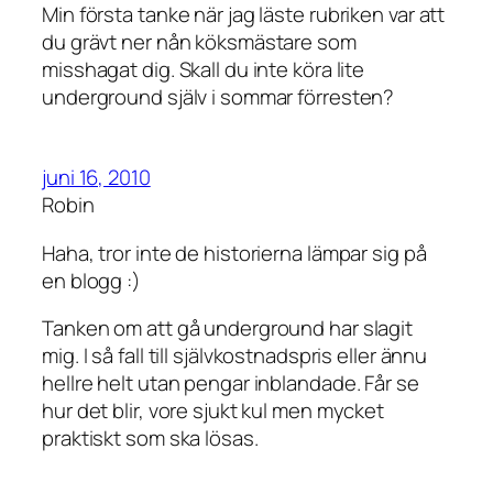
Min första tanke när jag läste rubriken var att
du grävt ner nån köksmästare som
misshagat dig. Skall du inte köra lite
underground själv i sommar förresten?
juni 16, 2010
Robin
Haha, tror inte de historierna lämpar sig på
en blogg :)
Tanken om att gå underground har slagit
mig. I så fall till självkostnadspris eller ännu
hellre helt utan pengar inblandade. Får se
hur det blir, vore sjukt kul men mycket
praktiskt som ska lösas.