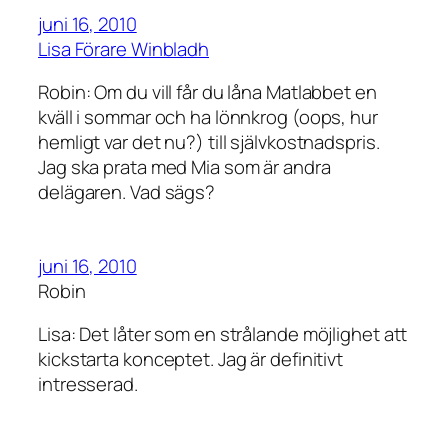
juni 16, 2010
Lisa Förare Winbladh
Robin: Om du vill får du låna Matlabbet en
kväll i sommar och ha lönnkrog (oops, hur
hemligt var det nu?) till självkostnadspris.
Jag ska prata med Mia som är andra
delägaren. Vad sägs?
juni 16, 2010
Robin
Lisa: Det låter som en strålande möjlighet att
kickstarta konceptet. Jag är definitivt
intresserad.