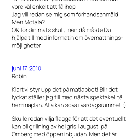
vore väl enkelt att få ihop
Jag vill redan se mig som förhandsanmäld
Men Motala?
OK för din mats skull, men då måste Du
hjälpa till med informatin om övernattnings-
möjligheter
juni 17, 2010
Robin
Klart vi styr upp det på matlabbet! Blir det
lyckat ställer jag till med nästa spektakel på
hemmaplan. Alla kan sova i vardagsrummet :)
Skulle redan vilja flagga för att det eventuellt
kan bli grillning av hel gris i augusti på
Omberg med öppen inbjudan. Men det är