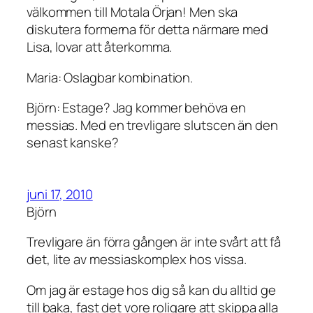
välkommen till Motala Örjan! Men ska
diskutera formerna för detta närmare med
Lisa, lovar att återkomma.
Maria: Oslagbar kombination.
Björn: Estage? Jag kommer behöva en
messias. Med en trevligare slutscen än den
senast kanske?
juni 17, 2010
Björn
Trevligare än förra gången är inte svårt att få
det, lite av messiaskomplex hos vissa.
Om jag är estage hos dig så kan du alltid ge
till baka, fast det vore roligare att skippa alla