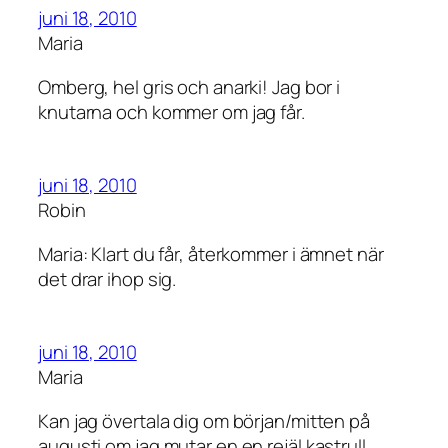
juni 18, 2010
Maria
Omberg, hel gris och anarki! Jag bor i
knutarna och kommer om jag får.
juni 18, 2010
Robin
Maria: Klart du får, återkommer i ämnet när
det drar ihop sig.
juni 18, 2010
Maria
Kan jag övertala dig om början/mitten på
augusti om jag mutar en en rejäl kastrull