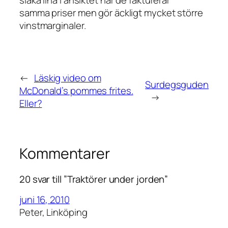
samma priser men gör äckligt mycket större
vinstmarginaler.
←
Läskig video om
Surdegsguden
McDonald’s pommes frites.
→
Eller?
Kommentarer
20 svar till ”Traktörer under jorden”
juni 16, 2010
Peter, Linköping