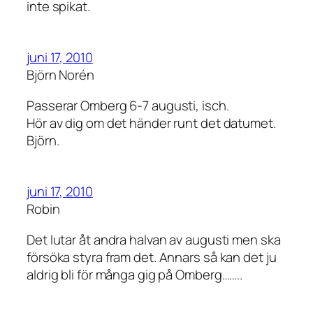
inte spikat.
juni 17, 2010
Björn Norén
Passerar Omberg 6-7 augusti, isch.
Hör av dig om det händer runt det datumet.
Björn.
juni 17, 2010
Robin
Det lutar åt andra halvan av augusti men ska
försöka styra fram det. Annars så kan det ju
aldrig bli för många gig på Omberg……..