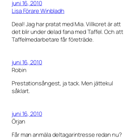
juni 16, 2010
Lisa Förare Winbladh
Deal! Jag har pratat med Mia. Villkoret är att
det blir under delad fana med Taffel. Och att
Taffelmedarbetare får företräde.
juni 16, 2010
Robin
Prestationsångest, ja tack. Men jättekul
såklart.
juni 16, 2010
Örjan
Får man anmäla deltagarintresse redan nu?