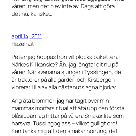
våren, men det blev inte av. Dags att göra
det nu, kanske…
april 14, 2011
Hazelnut
Peter: jag hoppas hon vill plocka buketten. I
Närkes Kil kanske? Åh, jag längtar dit nu på
våren. När svanarna sjunger i Tysslingen, det
är traktorer på alla gärden och Kilsbergen
vibrerar i lila av alla nästanutslagna björkar.
Ang äta blommor: jag har tagit över min
mammas morfars ritual att äta upp den första
blåsippan jag hittar på våren. Smakar lite som
harsyra. Tussilagoglass – vilket gulligt ord!
Kan tänka mig att den smakar honung, det