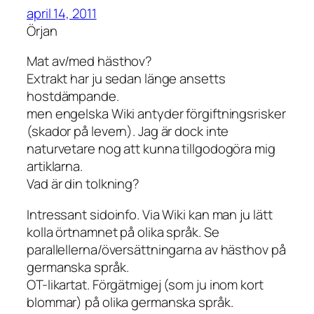
april 14, 2011
Örjan
Mat av/med hästhov?
Extrakt har ju sedan länge ansetts
hostdämpande.
men engelska Wiki antyder förgiftningsrisker
(skador på levern). Jag är dock inte
naturvetare nog att kunna tillgodogöra mig
artiklarna.
Vad är din tolkning?
Intressant sidoinfo. Via Wiki kan man ju lätt
kolla örtnamnet på olika språk. Se
parallellerna/översättningarna av hästhov på
germanska språk.
OT-likartat. Förgätmigej (som ju inom kort
blommar) på olika germanska språk.