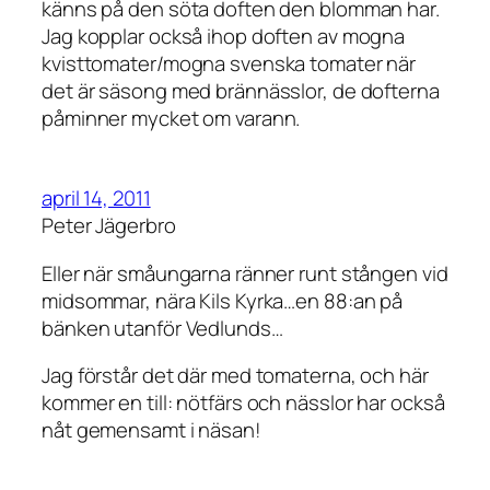
känns på den söta doften den blomman har.
Jag kopplar också ihop doften av mogna
kvisttomater/mogna svenska tomater när
det är säsong med brännässlor, de dofterna
påminner mycket om varann.
april 14, 2011
Peter Jägerbro
Eller när småungarna ränner runt stången vid
midsommar, nära Kils Kyrka…en 88:an på
bänken utanför Vedlunds…
Jag förstår det där med tomaterna, och här
kommer en till: nötfärs och nässlor har också
nåt gemensamt i näsan!