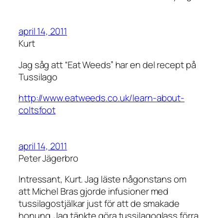
april 14, 2011
Kurt
Jag såg att “Eat Weeds” har en del recept på
Tussilago
http://www.eatweeds.co.uk/learn-about-
coltsfoot
april 14, 2011
Peter Jägerbro
Intressant, Kurt. Jag läste någonstans om
att Michel Bras gjorde infusioner med
tussilagostjälkar just för att de smakade
honung. Jag tänkte göra tussilagoglass förra