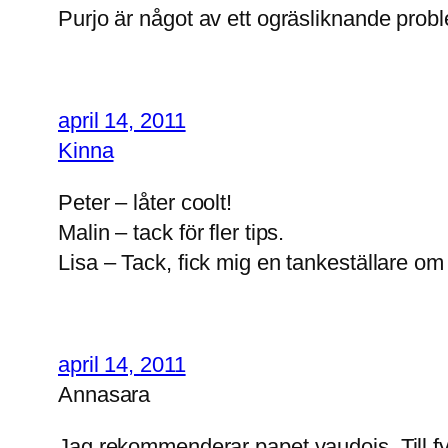
Purjo är något av ett ogräsliknande probl
april 14, 2011
Kinna
Peter – låter coolt!
Malin – tack för fler tips.
Lisa – Tack, fick mig en tankeställare om 
april 14, 2011
Annasara
Jag rekommenderar papet vaudois. Till fy