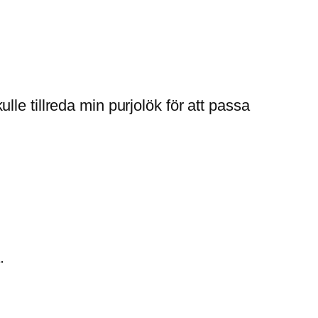
le tillreda min purjolök för att passa
.