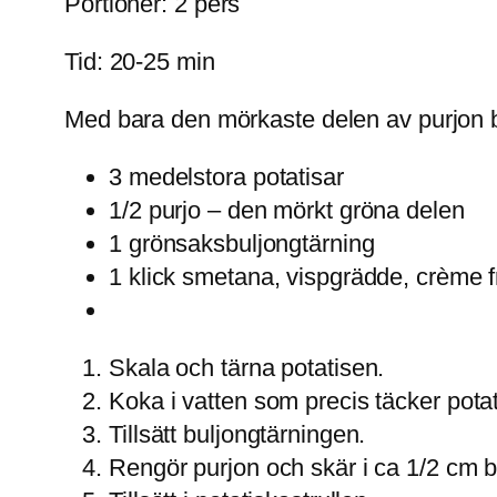
Portioner: 2 pers
Tid: 20-25 min
Med bara den mörkaste delen av purjon bl
3 medelstora potatisar
1/2 purjo – den mörkt gröna delen
1 grönsaksbuljongtärning
1 klick smetana, vispgrädde, crème f
Skala och tärna potatisen.
Koka i vatten som precis täcker potat
Tillsätt buljongtärningen.
Rengör purjon och skär i ca 1/2 cm b