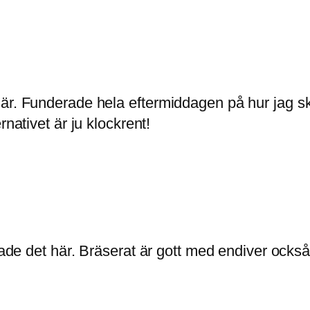
r. Funderade hela eftermiddagen på hur jag skul
nativet är ju klockrent!
lade det här. Bräserat är gott med endiver också