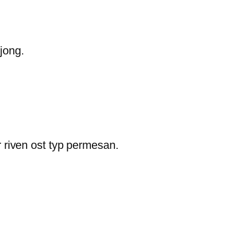
jong.
er riven ost typ permesan.