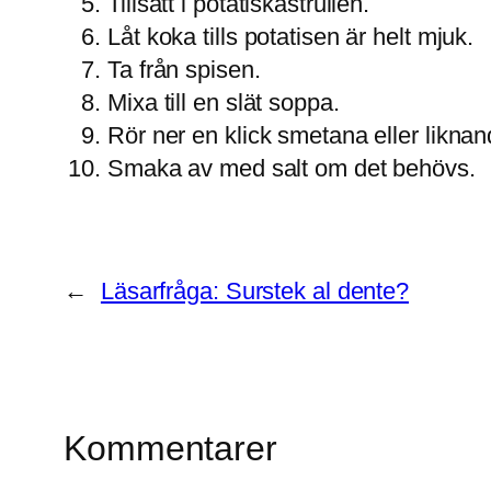
Tillsätt i potatiskastrullen.
Låt koka tills potatisen är helt mjuk.
Ta från spisen.
Mixa till en slät soppa.
Rör ner en klick smetana eller likna
Smaka av med salt om det behövs.
←
Läsarfråga: Surstek al dente?
Kommentarer