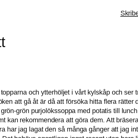
Skrib
t
 topparna och ytterhöljet i vårt kylskåp och ser 
öken att gå åt är då att försöka hitta flera rätter
 grön-grön purjolökssoppa med potatis till lunch 
mt kan rekommendera att göra dem. Att bräsera
 har jag lagat den så många gånger att jag int