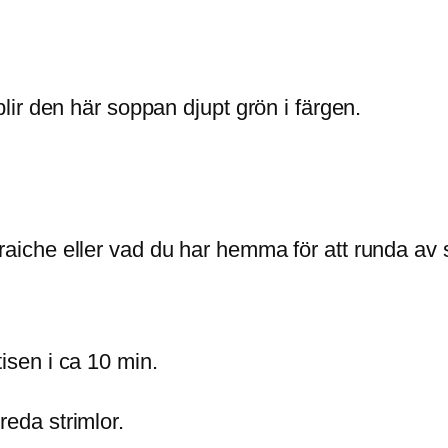
ir den här soppan djupt grön i färgen.
raiche eller vad du har hemma för att runda av
isen i ca 10 min.
reda strimlor.