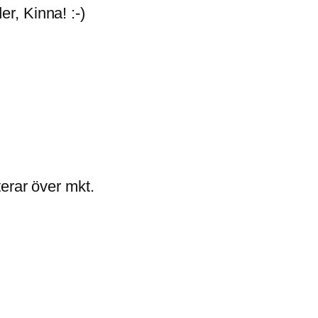
r, Kinna! :-)
terar över mkt.