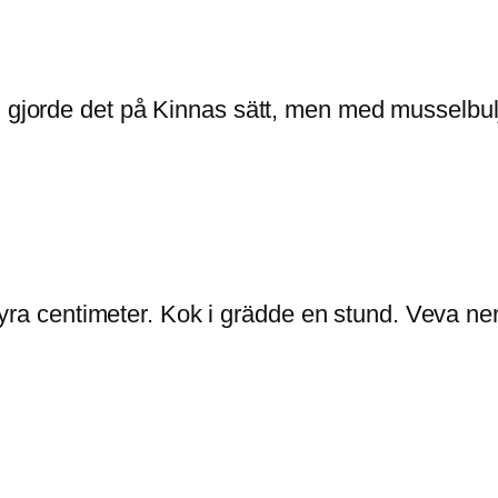
g gjorde det på Kinnas sätt, men med musselbul
, fyra centimeter. Kok i grädde en stund. Veva n