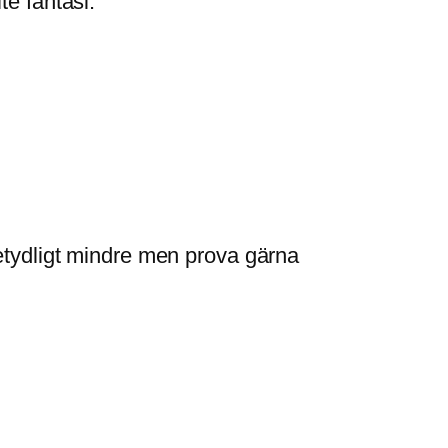
te fantasi.
betydligt mindre men prova gärna