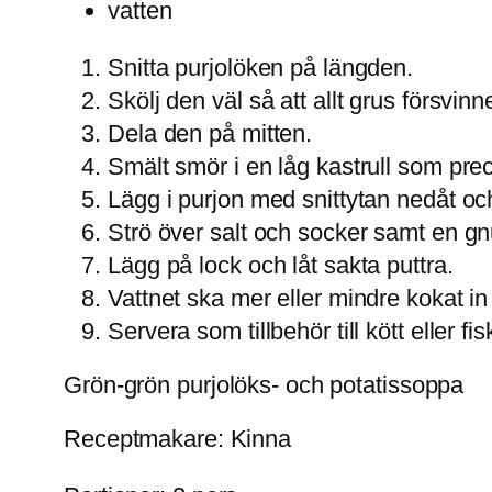
vatten
Snitta purjolöken på längden.
Skölj den väl så att allt grus försvinne
Dela den på mitten.
Smält smör i en låg kastrull som prec
Lägg i purjon med snittytan nedåt oc
Strö över salt och socker samt en gn
Lägg på lock och låt sakta puttra.
Vattnet ska mer eller mindre kokat in i
Servera som tillbehör till kött eller fis
Grön-grön purjolöks- och potatissoppa
Receptmakare: Kinna