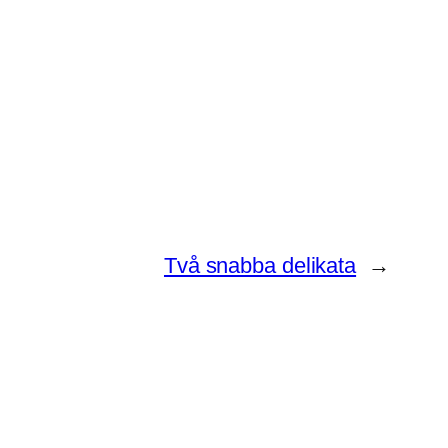
Två snabba delikata
→