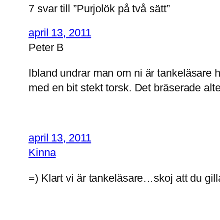
7 svar till ”Purjolök på två sätt”
april 13, 2011
Peter B
Ibland undrar man om ni är tankeläsare hä
med en bit stekt torsk. Det bräserade alter
april 13, 2011
Kinna
=) Klart vi är tankeläsare…skoj att du gil