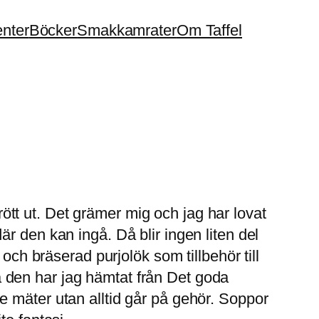
enter
Böcker
Smakkamrater
Om Taffel
trött ut. Det grämer mig och jag har lovat
 där den kan ingå. Då blir ingen liten del
och bräserad purjolök som tillbehör till
 den har jag hämtat från Det goda
e mäter utan alltid går på gehör. Soppor