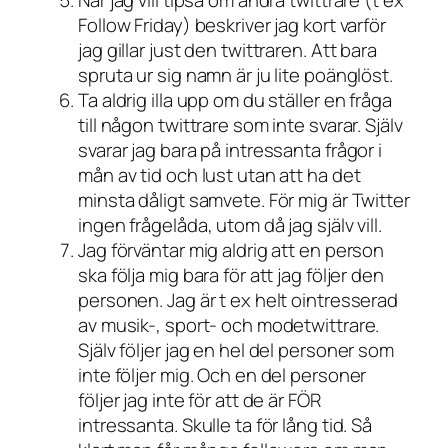
Follow Friday) beskriver jag kort varför
jag gillar just den twittraren. Att bara
spruta ur sig namn är ju lite poänglöst.
Ta aldrig illa upp om du ställer en fråga
till någon twittrare som inte svarar. Själv
svarar jag bara på intressanta frågor i
mån av tid och lust utan att ha det
minsta dåligt samvete. För mig är Twitter
ingen frågelåda, utom då jag själv vill.
Jag förväntar mig aldrig att en person
ska följa mig bara för att jag följer den
personen. Jag är t ex helt ointresserad
av musik-, sport- och modetwittrare.
Själv följer jag en hel del personer som
inte följer mig. Och en del personer
följer jag inte för att de är FÖR
intressanta. Skulle ta för lång tid. Så