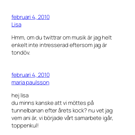
februari 4, 2010
Lisa
Hmm, om du twittrar om musik är jag helt
enkelt inte intresserad eftersom jag är
tondöv.
februari 4, 2010
maria paulsson
hej lisa
du minns kanske att vi möttes på
tunnelbanan efter årets kock? nu vet jag
vem ani är, vi började vårt samarbete igår,
toppenkul!