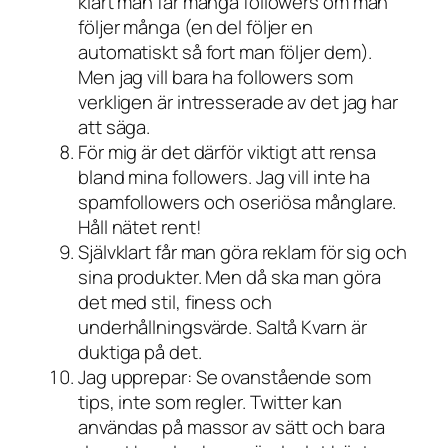
klart man får många followers om man
följer många (en del följer en
automatiskt så fort man följer dem).
Men jag vill bara ha followers som
verkligen är intresserade av det jag har
att säga.
För mig är det därför viktigt att rensa
bland mina followers. Jag vill inte ha
spamfollowers och oseriösa månglare.
Håll nätet rent!
Självklart får man göra reklam för sig och
sina produkter. Men då ska man göra
det med stil, finess och
underhållningsvärde. Saltå Kvarn är
duktiga på det.
Jag upprepar: Se ovanstående som
tips, inte som regler. Twitter kan
användas på massor av sätt och bara