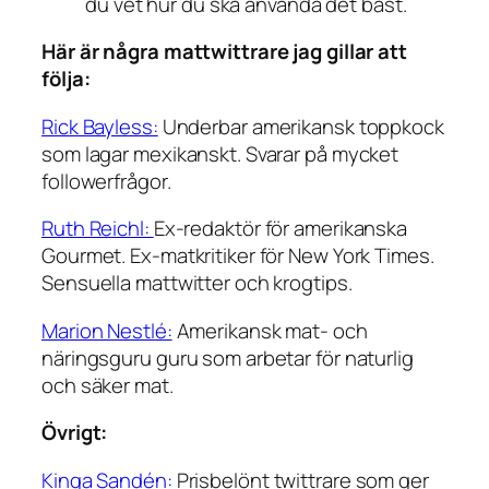
du vet hur du ska använda det bäst.
Här är några mattwittrare jag gillar att
följa:
Rick Bayless:
Underbar amerikansk toppkock
som lagar mexikanskt. Svarar på mycket
followerfrågor.
Ruth Reichl:
Ex-redaktör för amerikanska
Gourmet. Ex-matkritiker för New York Times.
Sensuella mattwitter och krogtips.
Marion Nestlé:
Amerikansk mat- och
näringsguru guru som arbetar för naturlig
och säker mat.
Övrigt:
Kinga Sandén:
Prisbelönt twittrare som ger