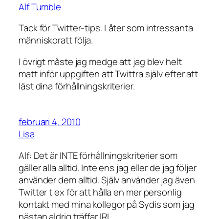
Alf Tumble
Tack för Twitter-tips. Låter som intressanta
människoratt följa.
I övrigt måste jag medge att jag blev helt
matt inför uppgiften att Twittra själv efter att
läst dina förhållningskriterier.
februari 4, 2010
Lisa
Alf: Det är INTE förhållningskriterier som
gäller alla alltid. Inte ens jag eller de jag följer
använder dem alltid. Själv använder jag även
Twitter t ex för att hålla en mer personlig
kontakt med mina kollegor på Sydis som jag
nästan aldrig träffar IRL.