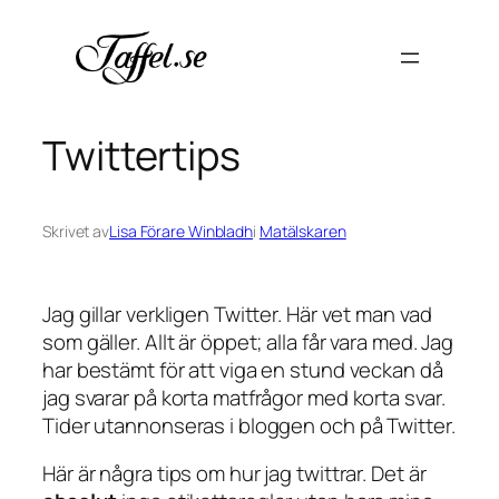
Hoppa
till
innehåll
Twittertips
Skrivet av
Lisa Förare Winbladh
i
Matälskaren
Jag gillar verkligen Twitter. Här vet man vad
som gäller. Allt är öppet; alla får vara med. Jag
har bestämt för att viga en stund veckan då
jag svarar på korta matfrågor med korta svar.
Tider utannonseras i bloggen och på Twitter.
Här är några tips om hur jag twittrar. Det är