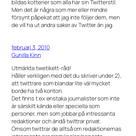
bildas kotterier som alla har sin Twitterstil.
Men det är några som mer eller mindre
försynt påpekat att jag inte följer dem, men
de vill ha ut andra saker av Twitter än jag.
februari 3, 2010
Gunilla Kinn
Utmärkta twetikett-råd!
Håller verkligen med det du skriver under 2),
att twittrare som blandar lite väl mycket
borde ha två konton.
Det finns t ex enstaka journalister som inte
är särskilt kända eller speciella som
personer, men som jobbar på intressanta
redaktioner och ändå twittrar privat.
Ömsom twittrar de alltså om redaktionernas