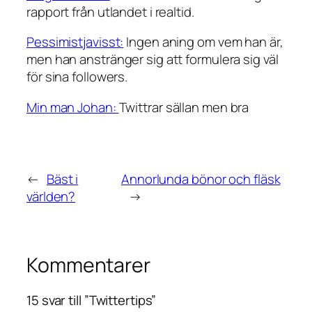
rapport från utlandet i realtid.
Pessimistjavisst:
Ingen aning om vem han är,
men han anstränger sig att formulera sig väl
för sina followers.
Min man Johan:
Twittrar sällan men bra
←
Bäst i
Annorlunda bönor och fläsk
världen?
→
Kommentarer
15 svar till ”Twittertips”