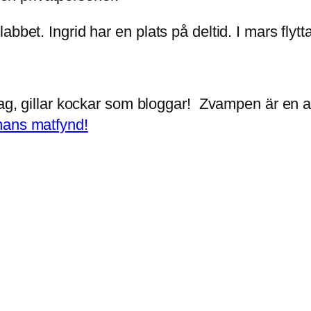
bbet. Ingrid har en plats på deltid. I mars flytt
ag, gillar kockar som bloggar! Zvampen är en av 
hans matfynd!