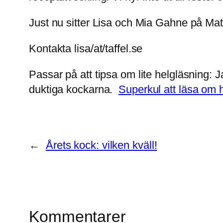
Just nu sitter Lisa och Mia Gahne på Matla
Kontakta lisa/at/taffel.se
Passar på att tipsa om lite helgläsning: J
duktiga kockarna.
Superkul att läsa om 
←
Årets kock: vilken kväll!
Kommentarer