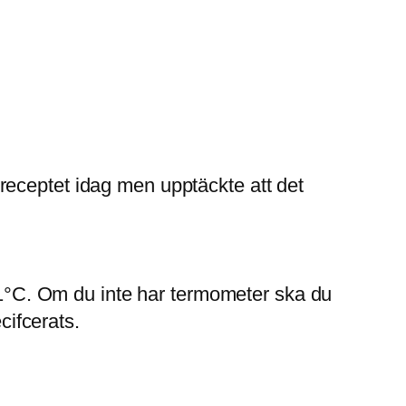
receptet idag men upptäckte att det
121°C. Om du inte har termometer ska du
cifcerats.