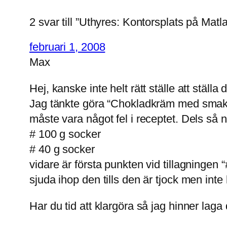
2 svar till ”Uthyres: Kontorsplats på Matl
februari 1, 2008
Max
Hej, kanske inte helt rätt ställe att ställ
Jag tänkte göra “Chokladkräm med smak a
måste vara något fel i receptet. Dels så 
# 100 g socker
# 40 g socker
vidare är första punkten vid tillagningen
sjuda ihop den tills den är tjock men inte
Har du tid att klargöra så jag hinner laga de