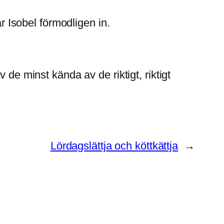
ar Isobel förmodligen in.
de minst kända av de riktigt, riktigt
Lördagslättja och köttkättja
→