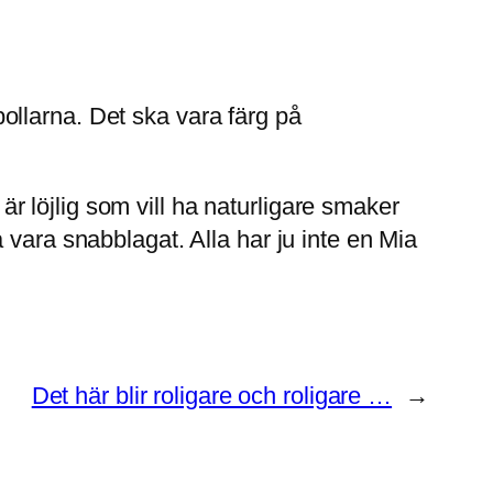
bollarna. Det ska vara färg på
 är löjlig som vill ha naturligare smaker
 vara snabblagat. Alla har ju inte en Mia
Det här blir roligare och roligare …
→