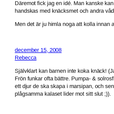
Däremot fick jag en idé. Man kanske kan
handskas med knäcksmet och andra vådli
Men det är ju himla noga att kolla innan a
december 15, 2008
Rebecca
Självklart kan barnen inte koka knäck! (
Frön funkar ofta bättre. Pumpa- & solrosf
ett djur de ska skapa i marsipan, och sen 
plågsamma kalaset lider mot sitt slut ;)).