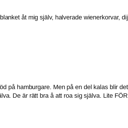
 blanket åt mig själv, halverade wienerkorvar, 
 bjöd på hamburgare. Men på en del kalas blir de
va. De är rätt bra å att roa sig själva. Lite FÖR 