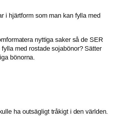
ar i hjärtform som man kan fylla med
t omformatera nyttiga saker så de SER
 fylla med rostade sojabönor? Sätter
tiga bönorna.
kulle ha outsägligt tråkigt i den världen.