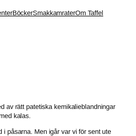
enter
Böcker
Smakkamrater
Om Taffel
ed av rätt patetiska kemikalieblandningar
 med kalas.
 i påsarna. Men igår var vi för sent ute