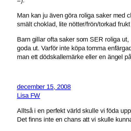
=).
Man kan ju även göra roliga saker med ch
smält choklad, lite nötter/frön/torkad fr
Barn gillar ofta saker som SER roliga ut
goda ut. Varför inte köpa tomma enfärgad
man ett dödskallemärke eller en ängel p
december 15, 2008
Lisa FW
Alltså i en perfekt värld skulle vi föda upp
Det finns inte en chans att vi skulle kunna 