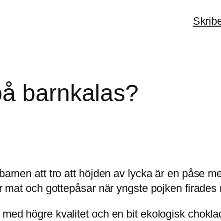
Skrib
på barnkalas?
 barnen att tro att höjden av lycka är en påse m
för mat och gottepåsar när yngste pojken firades
 med högre kvalitet och en bit ekologisk choklad