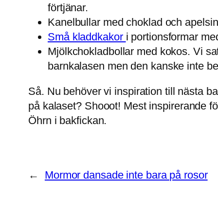
förtjänar.
Kanelbullar med choklad och apelsin
Små kladdkakor
i portionsformar me
Mjölkchokladbollar med kokos. Vi satt
barnkalasen men den kanske inte beh
Så. Nu behöver vi inspiration till nästa ba
på kalaset? Shooot! Mest inspirerande för
Öhrn i bakfickan.
←
Mormor dansade inte bara på rosor