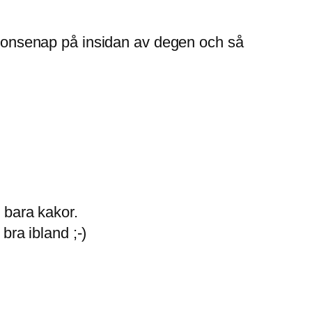
dijonsenap på insidan av degen och så
t bara kakor.
bra ibland ;-)