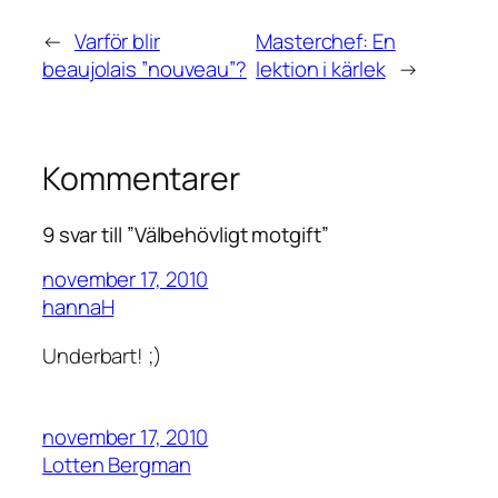
←
Varför blir
Masterchef: En
beaujolais ”nouveau”?
lektion i kärlek
→
Kommentarer
9 svar till ”Välbehövligt motgift”
november 17, 2010
hannaH
Underbart! ;)
november 17, 2010
Lotten Bergman