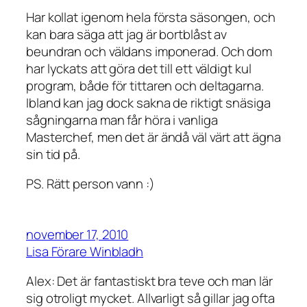
Har kollat igenom hela första säsongen, och
kan bara säga att jag är bortblåst av
beundran och väldans imponerad. Och dom
har lyckats att göra det till ett väldigt kul
program, både för tittaren och deltagarna.
Ibland kan jag dock sakna de riktigt snäsiga
sågningarna man får höra i vanliga
Masterchef, men det är ändå väl värt att ägna
sin tid på.
PS. Rätt person vann :)
november 17, 2010
Lisa Förare Winbladh
Alex: Det är fantastiskt bra teve och man lär
sig otroligt mycket. Allvarligt så gillar jag ofta