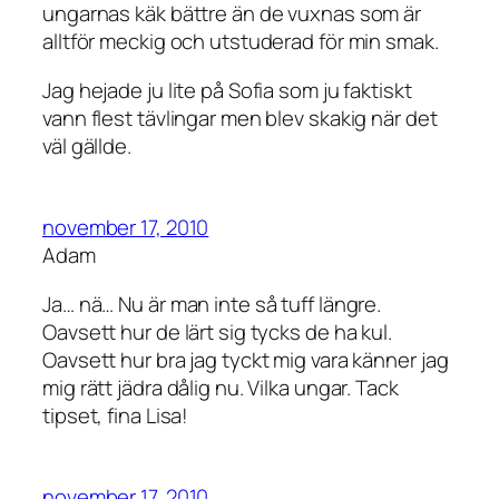
ungarnas käk bättre än de vuxnas som är
alltför meckig och utstuderad för min smak.
Jag hejade ju lite på Sofia som ju faktiskt
vann flest tävlingar men blev skakig när det
väl gällde.
november 17, 2010
Adam
Ja… nä… Nu är man inte så tuff längre.
Oavsett hur de lärt sig tycks de ha kul.
Oavsett hur bra jag tyckt mig vara känner jag
mig rätt jädra dålig nu. Vilka ungar. Tack
tipset, fina Lisa!
november 17, 2010