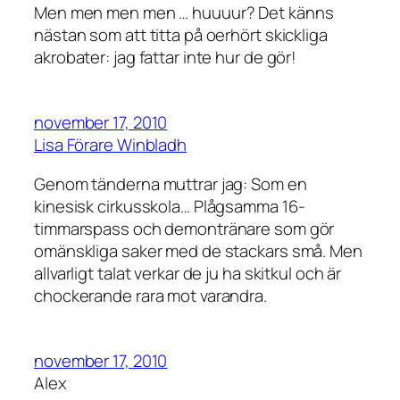
Men men men men … huuuur? Det känns
nästan som att titta på oerhört skickliga
akrobater: jag fattar inte hur de gör!
november 17, 2010
Lisa Förare Winbladh
Genom tänderna muttrar jag: Som en
kinesisk cirkusskola… Plågsamma 16-
timmarspass och demontränare som gör
omänskliga saker med de stackars små. Men
allvarligt talat verkar de ju ha skitkul och är
chockerande rara mot varandra.
november 17, 2010
Alex