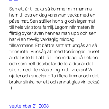
Sen ett år tillbaks så kommer min mamma
hem till oss en dag varannan vecka med en
påse mat. Sen ställer hon sig och lagar mat
till hela vår stora familj. Lagom när maten är
färdig dyker även hennes man upp och sen
har vi en trevlig vardaglig middag
tillsammans. Ett bättre sett att umgås än så
finns inte! Vi insåg att med tonåringar i huset
är det inte lätt att få till en middag på helgen
och som heltidsarbetande föräldrar är det
skönt med lite avlastning mitt i veckan! Vi
njuter och snackar ofta i flera timmar och det
brukar slinka ner ett och annat glas vin också
:)
september 21, 2008