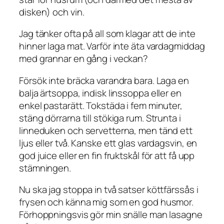
disken) och vin.
Jag tänker ofta på all som klagar att de inte
hinner laga mat. Varför inte äta vardagmiddag
med grannar en gång i veckan?
Försök inte bräcka varandra bara. Laga en
balja ärtsoppa, indisk linssoppa eller en
enkel pastarätt. Tokstäda i fem minuter,
stäng dörrarna till stökiga rum. Strunta i
linneduken och servetterna, men tänd ett
ljus eller två. Kanske ett glas vardagsvin, en
god juice eller en fin fruktskål för att få upp
stämningen.
Nu ska jag stoppa in två satser köttfärssås i
frysen och känna mig som en god husmor.
Förhoppningsvis gör min snälle man lasagne