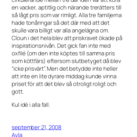
en vacker, aptitlig och närande trerätters till
så lågt pris som var rimligt. Alla tre familjerna
hade tonåringar så det där med att det
skulle vara billigt var alla angelägna om.
Cloun i det hela blev att priskravet ökade på
inspirationsnivån. Det gick fan inte med
oxfilé (om den inte köptes till samma pris
som köttfärs) eftersom slutbetyget då blev
“icke prisvärt”. Men det betydde inte heller
att inte en lite dyrare middag kunde vinna
priset för att det blev så otroligt roligt och
gott.
Kul idé i alla fall.
september 21, 2008
Ayla