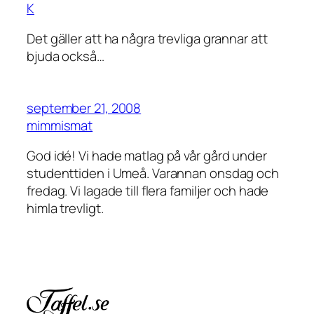
K
Det gäller att ha några trevliga grannar att
bjuda också…
september 21, 2008
mimmismat
God idé! Vi hade matlag på vår gård under
studenttiden i Umeå. Varannan onsdag och
fredag. Vi lagade till flera familjer och hade
himla trevligt.