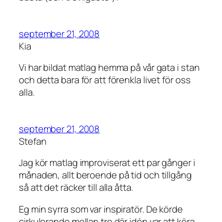
september 21, 2008
Kia
Vi har bildat matlag hemma på vår gata i stan
och detta bara för att förenkla livet för oss
alla.
september 21, 2008
Stefan
Jag kör matlag improviserat ett par gånger i
månaden, allt beroende på tid och tillgång
så att det räcker till alla åtta.
Eg min syrra som var inspiratör. De körde
cirkulerande mellan tre där idén var att köra