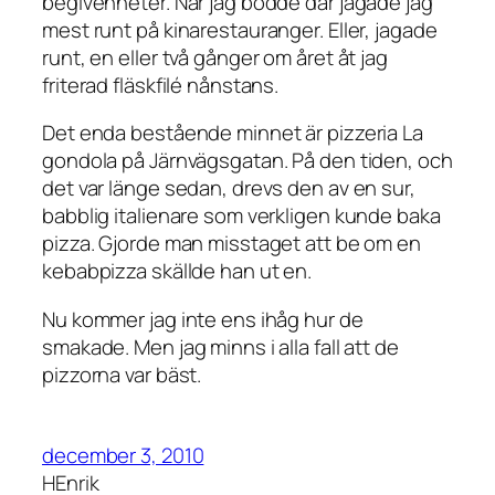
begivenheter. När jag bodde där jagade jag
mest runt på kinarestauranger. Eller, jagade
runt, en eller två gånger om året åt jag
friterad fläskfilé nånstans.
Det enda bestående minnet är pizzeria La
gondola på Järnvägsgatan. På den tiden, och
det var länge sedan, drevs den av en sur,
babblig italienare som verkligen kunde baka
pizza. Gjorde man misstaget att be om en
kebabpizza skällde han ut en.
Nu kommer jag inte ens ihåg hur de
smakade. Men jag minns i alla fall att de
pizzorna var bäst.
december 3, 2010
HEnrik