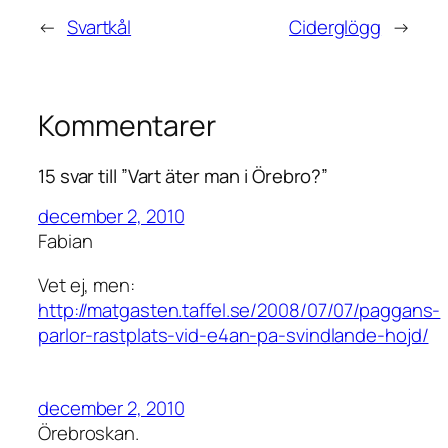
←
Svartkål
Ciderglögg
→
Kommentarer
15 svar till ”Vart äter man i Örebro?”
december 2, 2010
Fabian
Vet ej, men:
http://matgasten.taffel.se/2008/07/07/paggans-
parlor-rastplats-vid-e4an-pa-svindlande-hojd/
december 2, 2010
Örebroskan.