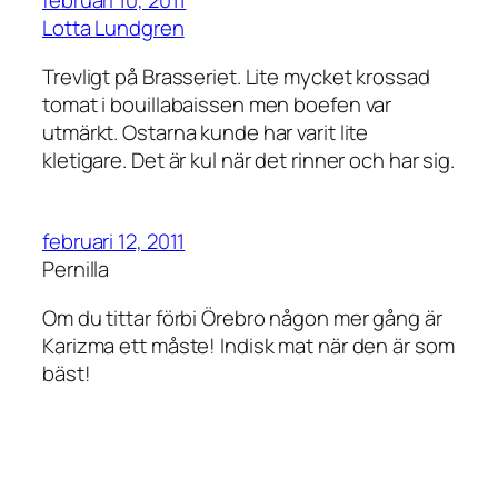
februari 10, 2011
Lotta Lundgren
Trevligt på Brasseriet. Lite mycket krossad
tomat i bouillabaissen men boefen var
utmärkt. Ostarna kunde har varit lite
kletigare. Det är kul när det rinner och har sig.
februari 12, 2011
Pernilla
Om du tittar förbi Örebro någon mer gång är
Karizma ett måste! Indisk mat när den är som
bäst!