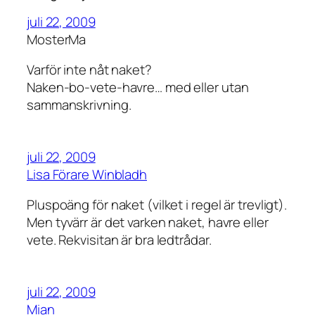
juli 22, 2009
MosterMa
Varför inte nåt naket?
Naken-bo-vete-havre… med eller utan
sammanskrivning.
juli 22, 2009
Lisa Förare Winbladh
Pluspoäng för naket (vilket i regel är trevligt).
Men tyvärr är det varken naket, havre eller
vete. Rekvisitan är bra ledtrådar.
juli 22, 2009
Mian