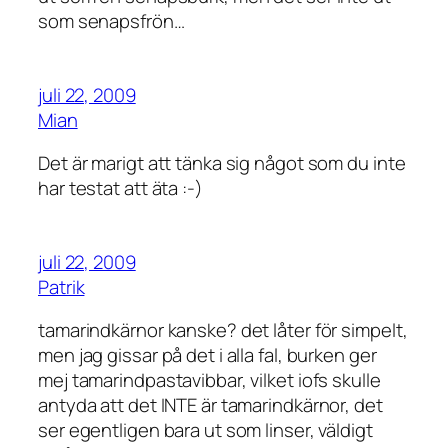
som senapsfrön…
juli 22, 2009
Mian
Det är marigt att tänka sig något som du inte
har testat att äta :-)
juli 22, 2009
Patrik
tamarindkärnor kanske? det låter för simpelt,
men jag gissar på det i alla fal, burken ger
mej tamarindpastavibbar, vilket iofs skulle
antyda att det INTE är tamarindkärnor, det
ser egentligen bara ut som linser, väldigt