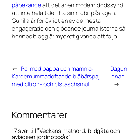
påpekande
att det är en modern dödssynd
att inte hela tiden ha sin mobil påslagen.
Gunilla är för övrigt en av de mesta
engagerade och glödande journalisterna så
hennes blogg är mycket givande att följa.
←
Paj med pappa och mamma:
Dagen
Kardemummadoftande blåbärspaj
innan…
med citron- och pistaschsmul
→
Kommentarer
17 svar till ”Veckans matnörd, bildgåta och
avlägsen jordnötssås”