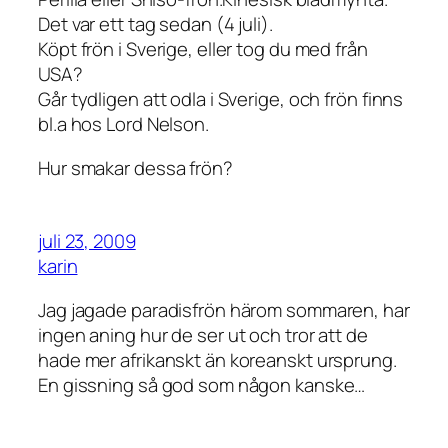
Det var ett tag sedan (4 juli).
Köpt frön i Sverige, eller tog du med från
USA?
Går tydligen att odla i Sverige, och frön finns
bl.a hos Lord Nelson.
Hur smakar dessa frön?
juli 23, 2009
karin
Jag jagade paradisfrön härom sommaren, har
ingen aning hur de ser ut och tror att de
hade mer afrikanskt än koreanskt ursprung.
En gissning så god som någon kanske…