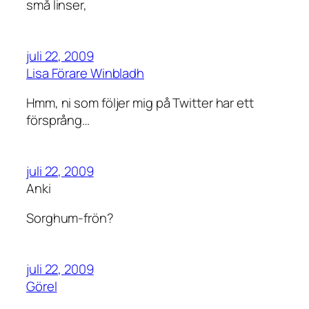
små linser,
juli 22, 2009
Lisa Förare Winbladh
Hmm, ni som följer mig på Twitter har ett
försprång…
juli 22, 2009
Anki
Sorghum-frön?
juli 22, 2009
Görel