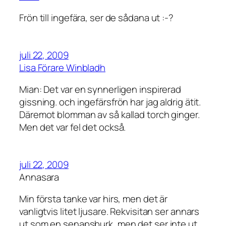
Frön till ingefära, ser de sådana ut :-?
juli 22, 2009
Lisa Förare Winbladh
Mian: Det var en synnerligen inspirerad
gissning. och ingefärsfrön har jag aldrig ätit.
Däremot blomman av så kallad torch ginger.
Men det var fel det också.
juli 22, 2009
Annasara
Min första tanke var hirs, men det är
vanligtvis litet ljusare. Rekvisitan ser annars
ut som en senapsburk, men det ser inte ut