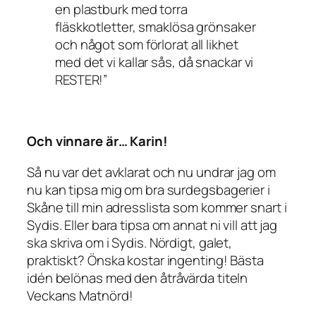
en plastburk med torra
fläskkotletter, smaklösa grönsaker
och något som förlorat all likhet
med det vi kallar sås, då snackar vi
RESTER!”
Och vinnare är… Karin!
Så nu var det avklarat och nu undrar jag om
nu kan tipsa mig om bra surdegsbagerier i
Skåne till min adresslista som kommer snart i
Sydis. Eller bara tipsa om annat ni vill att jag
ska skriva om i Sydis. Nördigt, galet,
praktiskt? Önska kostar ingenting! Bästa
idén belönas med den åtråvärda titeln
Veckans Matnörd!