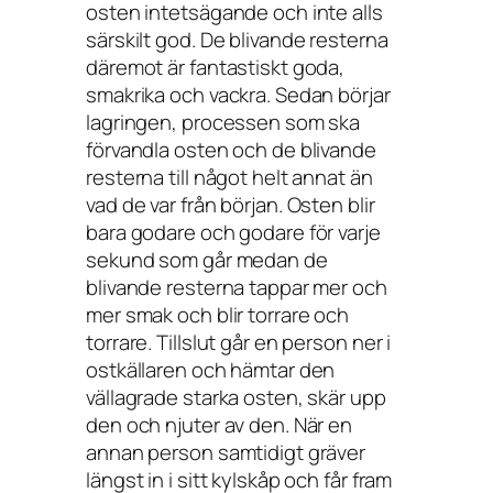
osten intetsägande och inte alls
särskilt god. De blivande resterna
däremot är fantastiskt goda,
smakrika och vackra. Sedan börjar
lagringen, processen som ska
förvandla osten och de blivande
resterna till något helt annat än
vad de var från början. Osten blir
bara godare och godare för varje
sekund som går medan de
blivande resterna tappar mer och
mer smak och blir torrare och
torrare. Tillslut går en person ner i
ostkällaren och hämtar den
vällagrade starka osten, skär upp
den och njuter av den. När en
annan person samtidigt gräver
längst in i sitt kylskåp och får fram