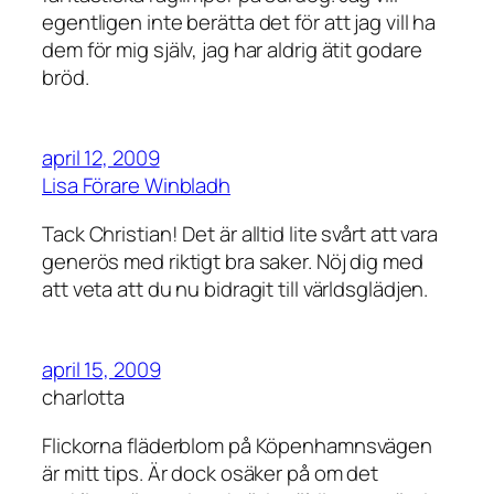
egentligen inte berätta det för att jag vill ha
dem för mig själv, jag har aldrig ätit godare
bröd.
april 12, 2009
Lisa Förare Winbladh
Tack Christian! Det är alltid lite svårt att vara
generös med riktigt bra saker. Nöj dig med
att veta att du nu bidragit till världsglädjen.
april 15, 2009
charlotta
Flickorna fläderblom på Köpenhamnsvägen
är mitt tips. Är dock osäker på om det