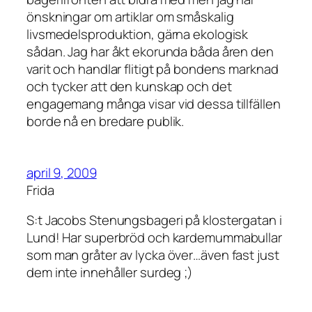
önskningar om artiklar om småskalig
livsmedelsproduktion, gärna ekologisk
sådan. Jag har åkt ekorunda båda åren den
varit och handlar flitigt på bondens marknad
och tycker att den kunskap och det
engagemang många visar vid dessa tillfällen
borde nå en bredare publik.
april 9, 2009
Frida
S:t Jacobs Stenungsbageri på klostergatan i
Lund! Har superbröd och kardemummabullar
som man gråter av lycka över…även fast just
dem inte innehåller surdeg ;)