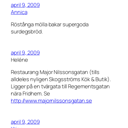
april 9, 2009
Annica
Röstånga mölla bakar supergoda
surdegsbröd.
april 9, 2009
Heléne
Restaurang Major Nilssonsgatan (tills
alldeles nyligen Skogsströms Kök & Butik).
Ligger på en tvärgata till Regementsgatan
nära Fridhem. Se
http://www.majornilssonsgatan.se
april 9, 2009