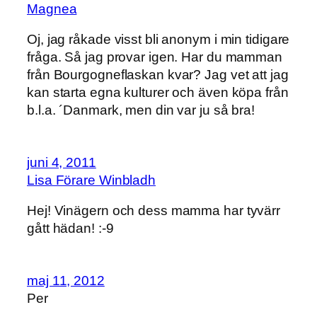
Magnea
Oj, jag råkade visst bli anonym i min tidigare
fråga. Så jag provar igen. Har du mamman
från Bourgogneflaskan kvar? Jag vet att jag
kan starta egna kulturer och även köpa från
b.l.a. ´Danmark, men din var ju så bra!
juni 4, 2011
Lisa Förare Winbladh
Hej! Vinägern och dess mamma har tyvärr
gått hädan! :-9
maj 11, 2012
Per