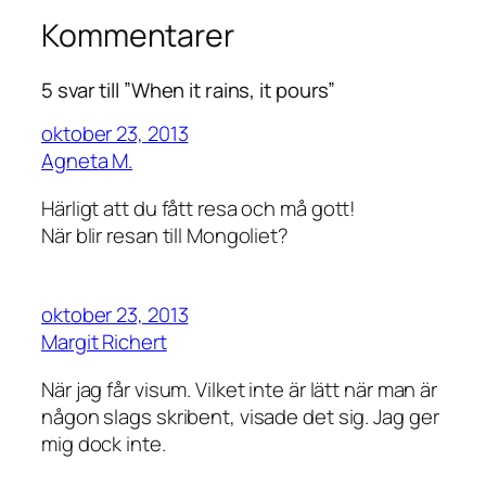
Kommentarer
5 svar till ”When it rains, it pours”
oktober 23, 2013
Agneta M.
Härligt att du fått resa och må gott!
När blir resan till Mongoliet?
oktober 23, 2013
Margit Richert
När jag får visum. Vilket inte är lätt när man är
någon slags skribent, visade det sig. Jag ger
mig dock inte.