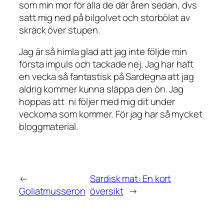
som min mor för alla de där åren sedan, dvs
satt mig ned på bilgolvet och storbölat av
skräck över stupen.
Jag är så himla glad att jag inte följde min
första impuls och tackade nej. Jag har haft
en vecka så fantastisk på Sardegna att jag
aldrig kommer kunna släppa den ön. Jag
hoppas att ni följer med mig dit under
veckorna som kommer. För jag har så mycket
bloggmaterial.
←
Sardisk mat: En kort
Goliatmusseron
översikt
→