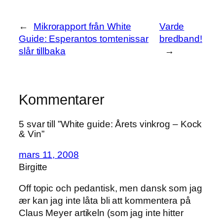
←
Mikrorapport från White
Varde
Guide: Esperantos tomtenissar
bredband!
slår tillbaka
→
Kommentarer
5 svar till ”White guide: Årets vinkrog – Kock
& Vin”
mars 11, 2008
Birgitte
Off topic och pedantisk, men dansk som jag
ær kan jag inte låta bli att kommentera på
Claus Meyer artikeln (som jag inte hitter