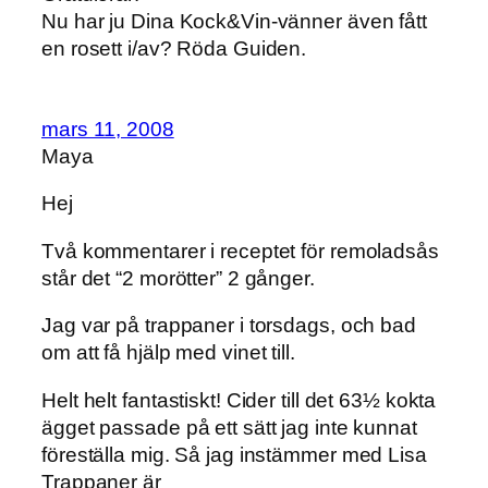
Nu har ju Dina Kock&Vin-vänner även fått
en rosett i/av? Röda Guiden.
mars 11, 2008
Maya
Hej
Två kommentarer i receptet för remoladsås
står det “2 morötter” 2 gånger.
Jag var på trappaner i torsdags, och bad
om att få hjälp med vinet till.
Helt helt fantastiskt! Cider till det 63½ kokta
ägget passade på ett sätt jag inte kunnat
föreställa mig. Så jag instämmer med Lisa
Trappaner är