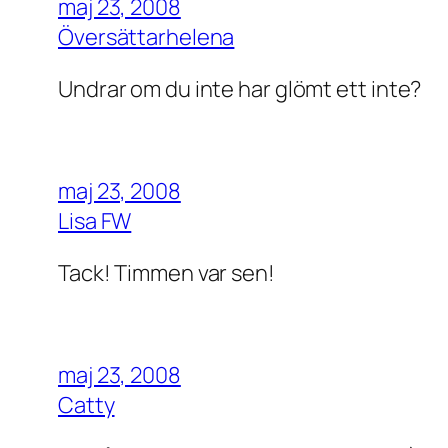
maj 23, 2008
Översättarhelena
Undrar om du inte har glömt ett
inte
?
maj 23, 2008
Lisa FW
Tack! Timmen var sen!
maj 23, 2008
Catty