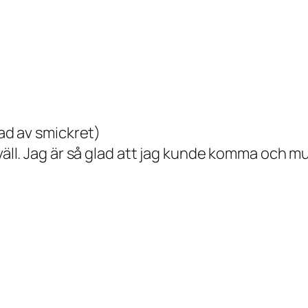
rad av smickret)
kväll. Jag är så glad att jag kunde komma och m