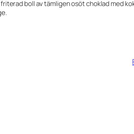
 friterad boll av tämligen osöt choklad med ko
ge.