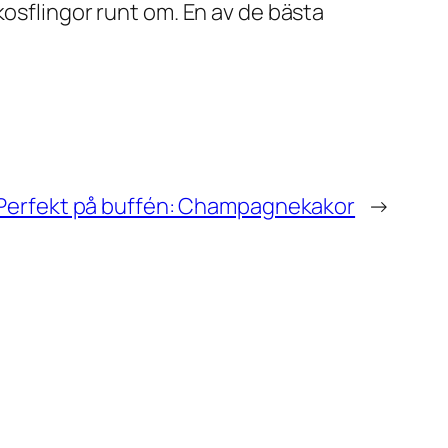
kosflingor runt om. En av de bästa
Perfekt på buffén: Champagnekakor
→