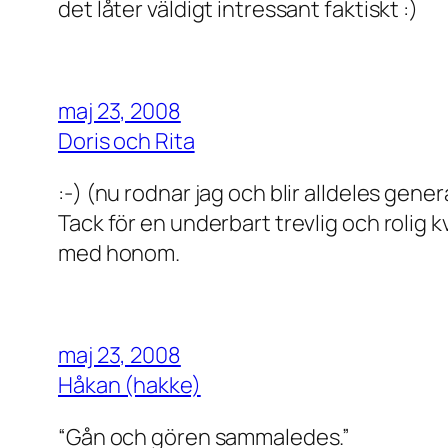
det låter väldigt intressant faktiskt :)
maj 23, 2008
Doris och Rita
:-) (nu rodnar jag och blir alldeles gene
Tack för en underbart trevlig och rolig 
med honom.
maj 23, 2008
Håkan (hakke)
“Gån och gören sammaledes.”