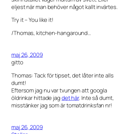
eljest när man behöver något kallt invärtes.
Try it – You like it!
/Thomas, kitchen-hangaround…
maj 26, 2009
gitto
Thomas: Tack för tipset, det låter inte alls
dumt!
Eftersom jag nu var tvungen att googla
öldrinkar hittade jag
det här
. Inte så dumt,
misstänker jag som är tomatdrinksfan nr!
maj 26, 2009