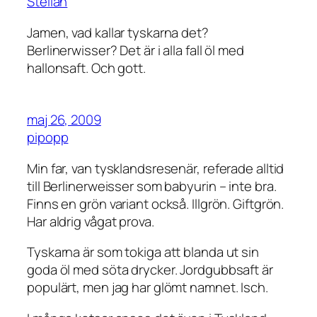
Stellan
Jamen, vad kallar tyskarna det?
Berlinerwisser? Det är i alla fall öl med
hallonsaft. Och gott.
maj 26, 2009
pipopp
Min far, van tysklandsresenär, referade alltid
till Berlinerweisser som babyurin – inte bra.
Finns en grön variant också. Illgrön. Giftgrön.
Har aldrig vågat prova.
Tyskarna är som tokiga att blanda ut sin
goda öl med söta drycker. Jordgubbsaft är
populärt, men jag har glömt namnet. Isch.