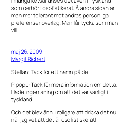
I många ketsar anses det även i Tyskland
som oerhört osofistikerat. Å andra sidan är
man mer tolerant mot andras personliga
preferenser överlag. Man får tycka som man
vill.
maj 26, 2009
Margit Richert
Stellan: Tack för ett namn på det!
Pipopp: Tack för mera information om detta.
Hade ingen aning om att det var vanligt i
tyskland.
Och det blev ännu roligare att dricka det nu
när jag vet att det är osofistiskerat!