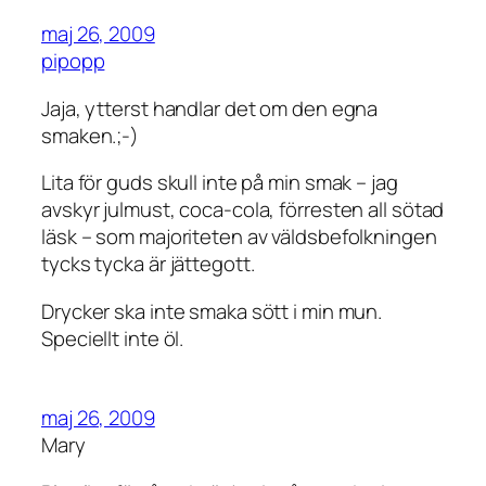
maj 26, 2009
pipopp
Jaja, ytterst handlar det om den egna
smaken.;-)
Lita för guds skull inte på min smak – jag
avskyr julmust, coca-cola, förresten all sötad
läsk – som majoriteten av väldsbefolkningen
tycks tycka är jättegott.
Drycker ska inte smaka sött i min mun.
Speciellt inte öl.
maj 26, 2009
Mary