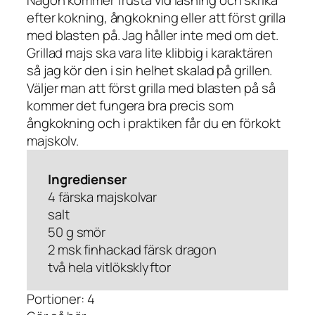
efter kokning, ångkokning eller att först grilla
med blasten på. Jag håller inte med om det.
Grillad majs ska vara lite klibbig i karaktären
så jag kör den i sin helhet skalad på grillen.
Väljer man att först grilla med blasten på så
kommer det fungera bra precis som
ångkokning och i praktiken får du en förkokt
majskolv.
Ingredienser
4 färska majskolvar
salt
50 g smör
2 msk finhackad färsk dragon
två hela vitlöksklyftor
Portioner: 4