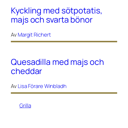
Kyckling med sötpotatis,
majs och svarta bönor
Av
Margit Richert
Quesadilla med majs och
cheddar
Av
Lisa Förare Winbladh
Grilla