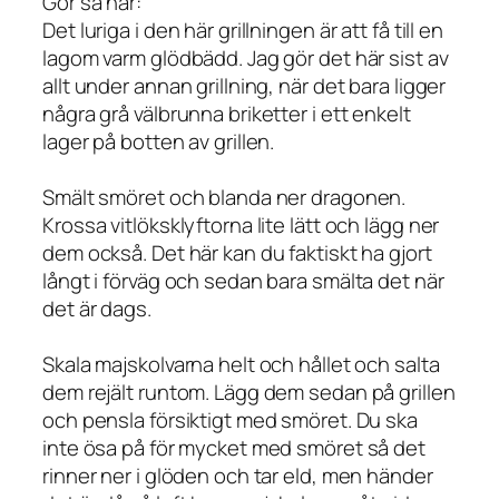
Gör så här:
Det luriga i den här grillningen är att få till en
lagom varm glödbädd. Jag gör det här sist av
allt under annan grillning, när det bara ligger
några grå välbrunna briketter i ett enkelt
lager på botten av grillen.
Smält smöret och blanda ner dragonen.
Krossa vitlöksklyftorna lite lätt och lägg ner
dem också. Det här kan du faktiskt ha gjort
långt i förväg och sedan bara smälta det när
det är dags.
Skala majskolvarna helt och hållet och salta
dem rejält runtom. Lägg dem sedan på grillen
och pensla försiktigt med smöret. Du ska
inte ösa på för mycket med smöret så det
rinner ner i glöden och tar eld, men händer