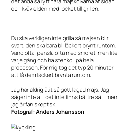
det ändå så lyft bara majskolvarna åt sidan
och kväv elden med locket till grillen.
Du ska verkligen inte grilla så majsen blir
svart, den ska bara bli läckert brynt runtom.
Vänd ofta, pensla ofta med smöret, men lite
varje gång och ha stenkoll på hela
processen. För mig tog det typ 20 minuter
att få dem läckert brynta runtom.
Jag har aldrig ätit så gott lagad majs. Jag
säger inte att det inte finns bättre sätt men
jag är fan skeptisk.
Fotograf:
Anders Johansson