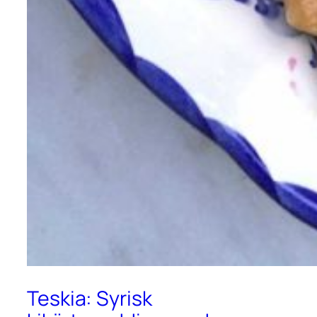
Teskia: Syrisk