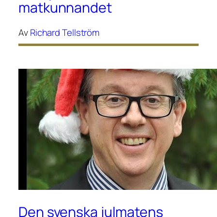
matkunnandet
Av
Richard Tellström
Den svenska julmatens