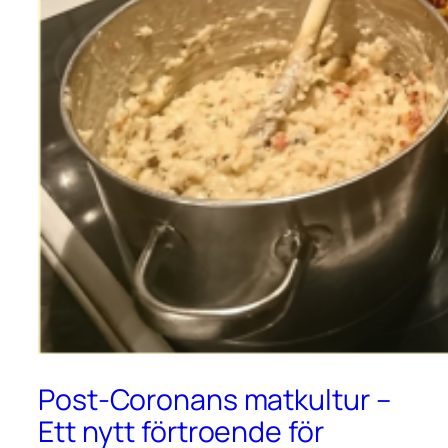
Post-Coronans matkultur –
Ett nytt förtroende för