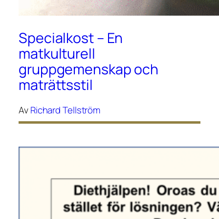
Specialkost – En
matkulturell
gruppgemenskap och
maträttsstil
Av
Richard Tellström