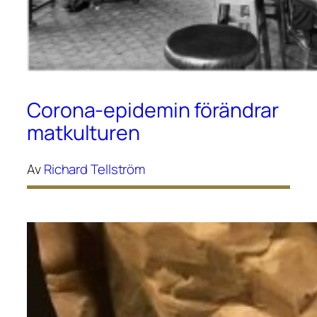
Corona-epidemin förändrar
matkulturen
Av
Richard Tellström