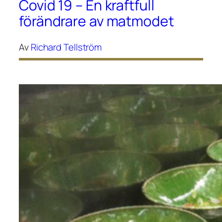
Covid 19 – En kraftfull
förändrare av matmodet
Av
Richard Tellström