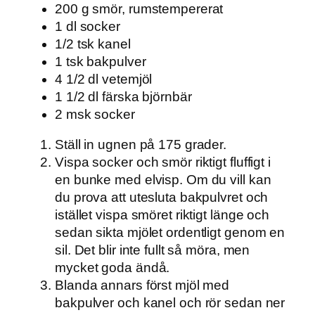
200 g smör, rumstempererat
1 dl socker
1/2 tsk kanel
1 tsk bakpulver
4 1/2 dl vetemjöl
1 1/2 dl färska björnbär
2 msk socker
Ställ in ugnen på 175 grader.
Vispa socker och smör riktigt fluffigt i
en bunke med elvisp. Om du vill kan
du prova att utesluta bakpulvret och
istället vispa smöret riktigt länge och
sedan sikta mjölet ordentligt genom en
sil. Det blir inte fullt så möra, men
mycket goda ändå.
Blanda annars först mjöl med
bakpulver och kanel och rör sedan ner