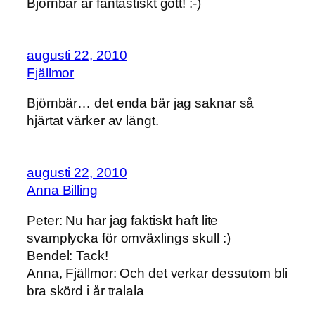
Björnbär är fantastiskt gott! :-)
augusti 22, 2010
Fjällmor
Björnbär… det enda bär jag saknar så
hjärtat värker av längt.
augusti 22, 2010
Anna Billing
Peter: Nu har jag faktiskt haft lite
svamplycka för omväxlings skull :)
Bendel: Tack!
Anna, Fjällmor: Och det verkar dessutom bli
bra skörd i år tralala