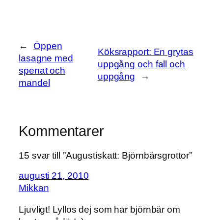
←
Öppen
Köksrapport: En grytas
lasagne med
uppgång och fall och
spenat och
uppgång
→
mandel
Kommentarer
15 svar till ”Augustiskatt: Björnbärsgrottor”
augusti 21, 2010
Mikkan
Ljuvligt! Lyllos dej som har björnbär om