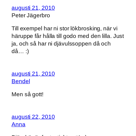
augusti 21, 2010
Peter Jägerbro
Till exempel har ni stor lökbrosking, när vi
häruppe får hålla till godo med den lilla. Just
ja, och så har ni djävulssoppen då och
då… :)
augusti 21, 2010
Bendel
Men så gott!
augusti 22, 2010
Anna