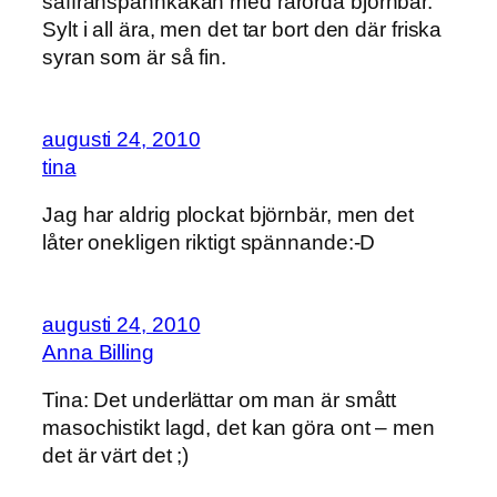
saffranspannkakan med rårörda björnbär.
Sylt i all ära, men det tar bort den där friska
syran som är så fin.
augusti 24, 2010
tina
Jag har aldrig plockat björnbär, men det
låter onekligen riktigt spännande:-D
augusti 24, 2010
Anna Billing
Tina: Det underlättar om man är smått
masochistikt lagd, det kan göra ont – men
det är värt det ;)