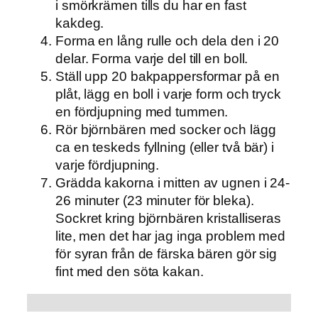
i smörkrämen tills du har en fast
kakdeg.
Forma en lång rulle och dela den i 20
delar. Forma varje del till en boll.
Ställ upp 20 bakpappersformar på en
plåt, lägg en boll i varje form och tryck
en fördjupning med tummen.
Rör björnbären med socker och lägg
ca en teskeds fyllning (eller två bär) i
varje fördjupning.
Grädda kakorna i mitten av ugnen i 24-
26 minuter (23 minuter för bleka).
Sockret kring björnbären kristalliseras
lite, men det har jag inga problem med
för syran från de färska bären gör sig
fint med den söta kakan.