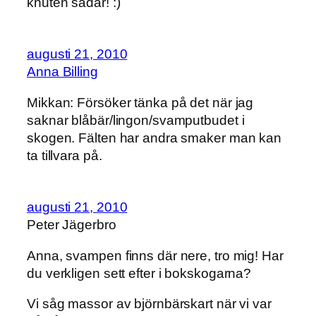
knuten sådär! :)
augusti 21, 2010
Anna Billing
Mikkan: Försöker tänka på det när jag
saknar blåbär/lingon/svamputbudet i
skogen. Fälten har andra smaker man kan
ta tillvara på.
augusti 21, 2010
Peter Jägerbro
Anna, svampen finns där nere, tro mig! Har
du verkligen sett efter i bokskogarna?
Vi såg massor av björnbärskart när vi var