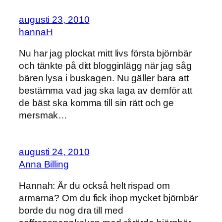
augusti 23, 2010
hannaH
Nu har jag plockat mitt livs första björnbär
och tänkte på ditt blogginlägg när jag såg
bären lysa i buskagen. Nu gäller bara att
bestämma vad jag ska laga av demför att
de bäst ska komma till sin rätt och ge
mersmak…
augusti 24, 2010
Anna Billing
Hannah: Är du också helt rispad om
armarna? Om du fick ihop mycket björnbär
borde du nog dra till med