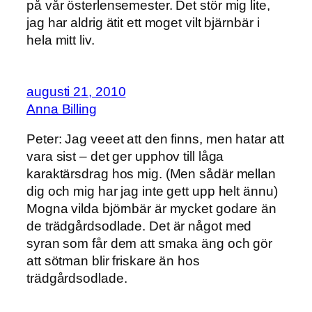
på vår österlensemester. Det stör mig lite,
jag har aldrig ätit ett moget vilt bjärnbär i
hela mitt liv.
augusti 21, 2010
Anna Billing
Peter: Jag veeet att den finns, men hatar att
vara sist – det ger upphov till låga
karaktärsdrag hos mig. (Men sådär mellan
dig och mig har jag inte gett upp helt ännu)
Mogna vilda björnbär är mycket godare än
de trädgårdsodlade. Det är något med
syran som får dem att smaka äng och gör
att sötman blir friskare än hos
trädgårdsodlade.