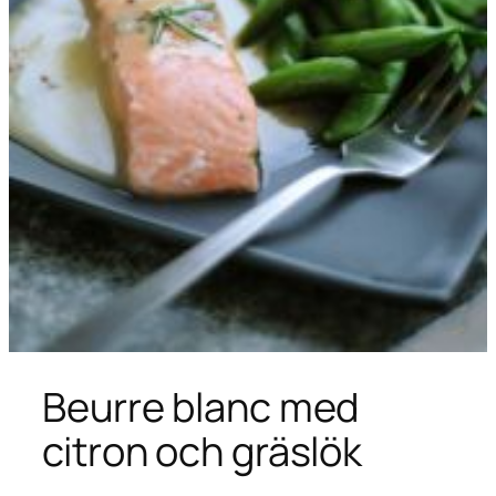
Beurre blanc med
citron och gräslök