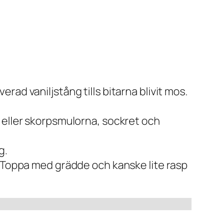
ad vaniljstång tills bitarna blivit mos.
 eller skorpsmulorna, sockret och
g.
. Toppa med grädde och kanske lite rasp