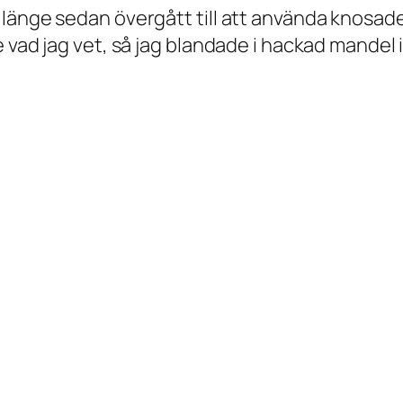
 länge sedan övergått till att använda knosa
 vad jag vet, så jag blandade i hackad mandel i