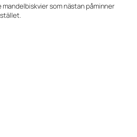
de mandelbiskvier som nästan påminner
stället.