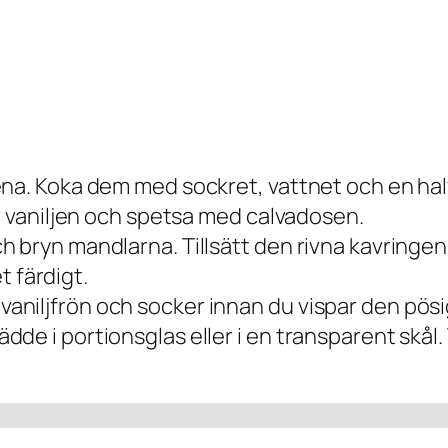
a. Koka dem med sockret, vattnet och en halver
ur vaniljen och spetsa med calvadosen.
 bryn mandlarna. Tillsätt den rivna kavringen
et färdigt.
niljfrön och socker innan du vispar den pösi
de i portionsglas eller i en transparent skål