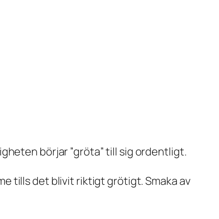
heten börjar ”gröta” till sig ordentligt.
tills det blivit riktigt grötigt. Smaka av