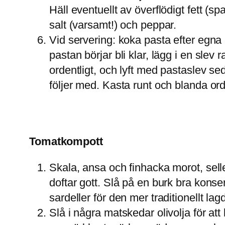
Häll eventuellt av överflödigt fett (
salt (varsamt!) och peppar.
Vid servering: koka pasta efter egna
pastan börjar bli klar, lägg i en sl
ordentligt, och lyft med pastaslev se
följer med. Kasta runt och blanda ord
Tomatkompott
Skala, ansa och finhacka morot, selleri
doftar gott. Slå på en burk bra konse
sardeller för den mer traditionellt lag
Slå i några matskedar olivolja för at