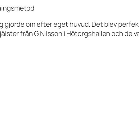
pningsmetod
g gjorde om efter eget huvud. Det blev perfekt. 
lster från G Nilsson i Hötorgshallen och de var