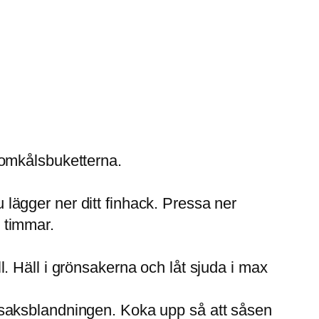
lomkålsbuketterna.
du lägger ner ditt finhack. Pressa ner
 timmar.
l. Häll i grönsakerna och låt sjuda i max
önsaksblandningen. Koka upp så att såsen