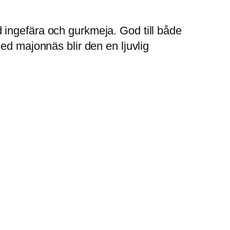
 ingefära och gurkmeja. God till både
ed majonnäs blir den en ljuvlig