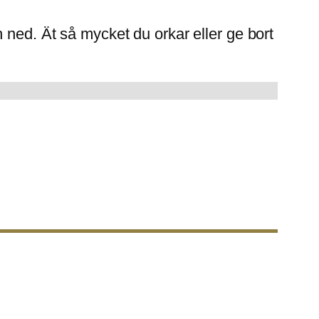
h ned. Ät så mycket du orkar eller ge bort