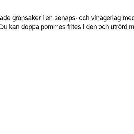
kade grönsaker i en senaps- och vinägerlag med
. Du kan doppa pommes frites i den och utrörd m