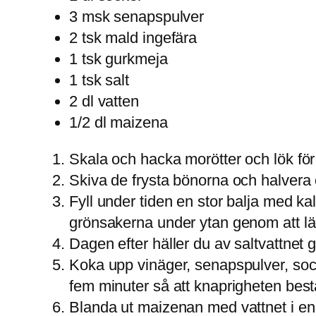
3 msk senapspulver
2 tsk mald ingefära
1 tsk gurkmeja
1 tsk salt
2 dl vatten
1/2 dl maizena
Skala och hacka morötter och lök för
Skiva de frysta bönorna och halvera 
Fyll under tiden en stor balja med kall
grönsakerna under ytan genom att läg
Dagen efter häller du av saltvattnet 
Koka upp vinäger, senapspulver, socke
fem minuter så att knaprigheten best
Blanda ut maizenan med vattnet i en 