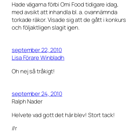
Hade vägarna förbi Omi Food tidigare idag,
med avsikt att inhandla bl. a. ovannämnda
torkade räkor. Visade sig att de gått i konkurs
och följaktligen slagit igen.
september 22, 2010
Lisa Förare Winbladh
Oh nej så tråkigt!
september 24, 2010
Ralph Nader
Helvete vad gott det här blev! Stort tack!
//r