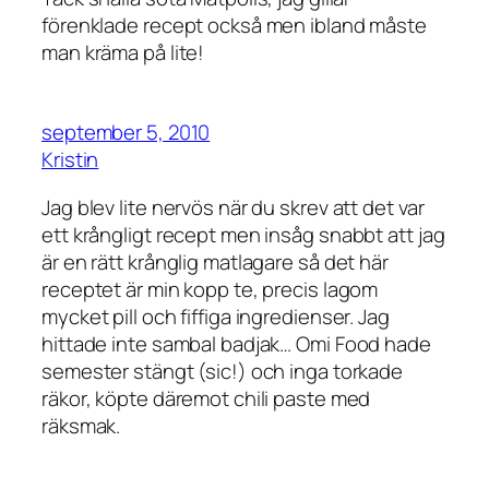
förenklade recept också men ibland måste
man kräma på lite!
september 5, 2010
Kristin
Jag blev lite nervös när du skrev att det var
ett krångligt recept men insåg snabbt att jag
är en rätt krånglig matlagare så det här
receptet är min kopp te, precis lagom
mycket pill och fiffiga ingredienser. Jag
hittade inte sambal badjak… Omi Food hade
semester stängt (sic!) och inga torkade
räkor, köpte däremot chili paste med
räksmak.