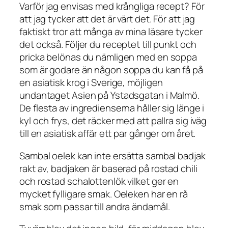
Varför jag envisas med krångliga recept? För
att jag tycker att det är värt det. För att jag
faktiskt tror att många av mina läsare tycker
det också. Följer du receptet till punkt och
pricka belönas du nämligen med en soppa
som är godare än någon soppa du kan få på
en asiatisk krog i Sverige, möjligen
undantaget Asien på Ystadsgatan i Malmö.
De flesta av ingredienserna håller sig länge i
kyl och frys, det räcker med att pallra sig iväg
till en asiatisk affär ett par gånger om året.
Sambal oelek kan inte ersätta sambal badjak
rakt av, badjaken är baserad på rostad chili
och rostad schalottenlök vilket ger en
mycket fylligare smak. Oeleken har en rå
smak som passar till andra ändamål.