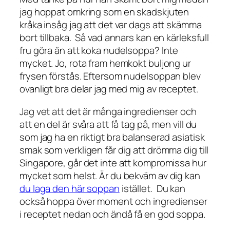
jag hoppat omkring som en skadskjuten
kråka insåg jag att det var dags att skämma
bort tillbaka. Så vad annars kan en kärleksfull
fru göra än att koka nudelsoppa? Inte
mycket. Jo, rota fram hemkokt buljong ur
frysen förstås. Eftersom nudelsoppan blev
ovanligt bra delar jag med mig av receptet.
Jag vet att det är många ingredienser och
att en del är svåra att få tag på, men vill du
som jag ha en riktigt bra balanserad asiatisk
smak som verkligen får dig att drömma dig till
Singapore, går det inte att kompromissa hur
mycket som helst. Är du bekväm av dig kan
du laga den här soppan
istället. Du kan
också hoppa över moment och ingredienser
i receptet nedan och ändå få en god soppa.