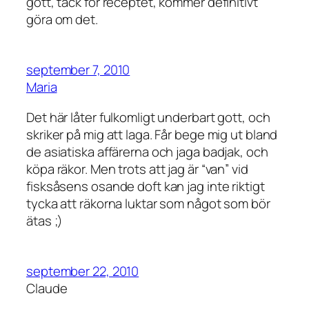
gott, tack för receptet, kommer definitivt
göra om det.
september 7, 2010
Maria
Det här låter fulkomligt underbart gott, och
skriker på mig att laga. Får bege mig ut bland
de asiatiska affärerna och jaga badjak, och
köpa räkor. Men trots att jag är “van” vid
fisksåsens osande doft kan jag inte riktigt
tycka att räkorna luktar som något som bör
ätas ;)
september 22, 2010
Claude