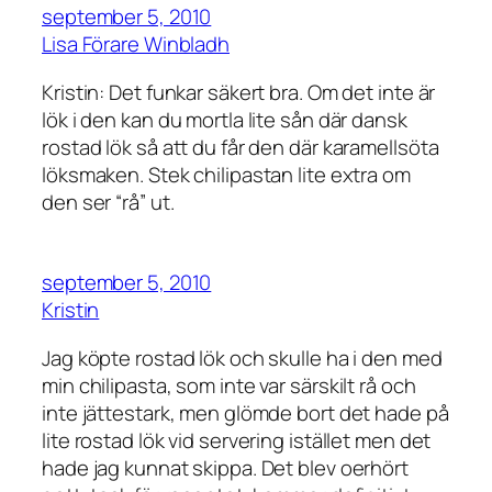
september 5, 2010
Lisa Förare Winbladh
Kristin: Det funkar säkert bra. Om det inte är
lök i den kan du mortla lite sån där dansk
rostad lök så att du får den där karamellsöta
löksmaken. Stek chilipastan lite extra om
den ser “rå” ut.
september 5, 2010
Kristin
Jag köpte rostad lök och skulle ha i den med
min chilipasta, som inte var särskilt rå och
inte jättestark, men glömde bort det hade på
lite rostad lök vid servering istället men det
hade jag kunnat skippa. Det blev oerhört