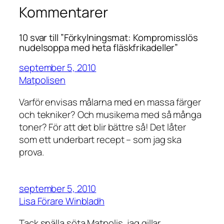
Kommentarer
10 svar till ”Förkylningsmat: Kompromisslös
nudelsoppa med heta fläskfrikadeller”
september 5, 2010
Matpolisen
Varför envisas målarna med en massa färger
och tekniker? Och musikerna med så många
toner? För att det blir bättre så! Det låter
som ett underbart recept – som jag ska
prova.
september 5, 2010
Lisa Förare Winbladh
Tack snälla söta Matpolis, jag gillar