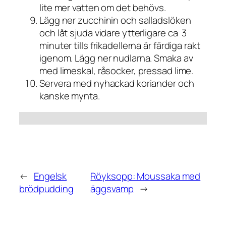
lite mer vatten om det behövs.
Lägg ner zucchinin och salladslöken
och låt sjuda vidare ytterligare ca 3
minuter tills frikadellerna är färdiga rakt
igenom. Lägg ner nudlarna. Smaka av
med limeskal, råsocker, pressad lime.
Servera med nyhackad koriander och
kanske mynta.
←
Engelsk
Röyksopp: Moussaka med
brödpudding
äggsvamp
→