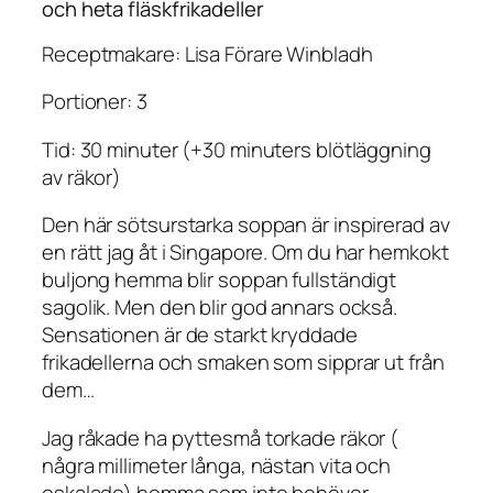
och heta fläskfrikadeller
Receptmakare: Lisa Förare Winbladh
Portioner: 3
Tid: 30 minuter (+30 minuters blötläggning
av räkor)
Den här sötsurstarka soppan är inspirerad av
en rätt jag åt i Singapore. Om du har hemkokt
buljong hemma blir soppan fullständigt
sagolik. Men den blir god annars också.
Sensationen är de starkt kryddade
frikadellerna och smaken som sipprar ut från
dem…
Jag råkade ha pyttesmå torkade räkor (
några millimeter långa, nästan vita och
oskalade) hemma som inte behöver