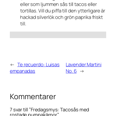
eller som ljummen sås till tacos eller
tortillas. Vill du piffa till den ytterligare är
hackad silverlök och grön paprika friskt
till.
←
Te recuerdo: Luisas
Lavender Martini
empanadas
No. 6
→
Kommentarer
7 svar till ”Fredagsmys: Tacosås med
rostade pumpakärnor”