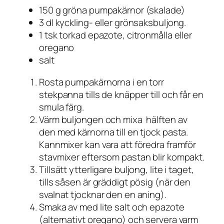
150 g gröna pumpakärnor (skalade)
3 dl kyckling- eller grönsaksbuljong.
1 tsk torkad epazote, citronmålla eller
oregano
salt
Rosta pumpakärnorna i en torr
stekpanna tills de knäpper till och får en
smula färg.
Värm buljongen och mixa hälften av
den med kärnorna till en tjock pasta.
Kannmixer kan vara att föredra framför
stavmixer eftersom pastan blir kompakt.
Tillsätt ytterligare buljong, lite i taget,
tills såsen är gräddigt pösig (när den
svalnat tjocknar den en aning).
Smaka av med lite salt och epazote
(alternativt oregano) och servera varm