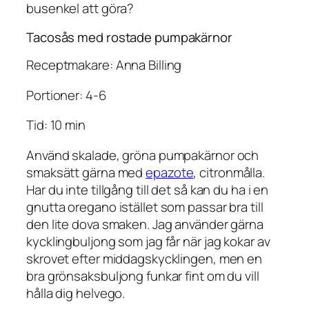
busenkel att göra?
Tacosås med rostade pumpakärnor
Receptmakare: Anna Billing
Portioner: 4-6
Tid: 10 min
Använd skalade, gröna pumpakärnor och
smaksätt gärna med
epazote
, citronmålla.
Har du inte tillgång till det så kan du ha i en
gnutta oregano istället som passar bra till
den lite dova smaken. Jag använder gärna
kycklingbuljong som jag får när jag kokar av
skrovet efter middagskycklingen, men en
bra grönsaksbuljong funkar fint om du vill
hålla dig helvego.