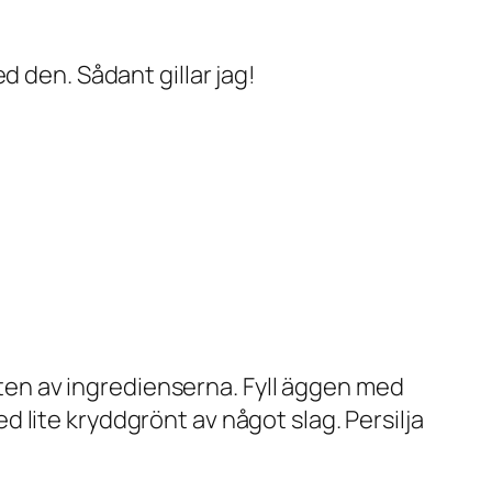
d den. Sådant gillar jag!
ten av ingredienserna. Fyll äggen med
d lite kryddgrönt av något slag. Persilja