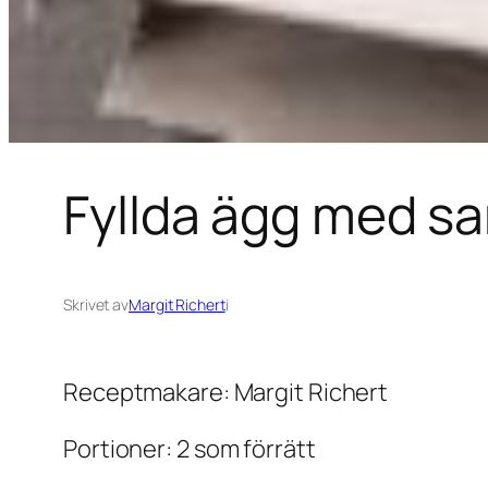
Fyllda ägg med sa
Skrivet av
Margit Richert
i
Receptmakare: Margit Richert
Portioner: 2 som förrätt