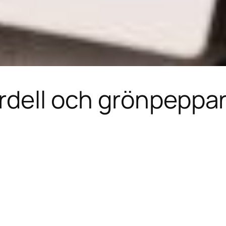
rdell och grönpeppa