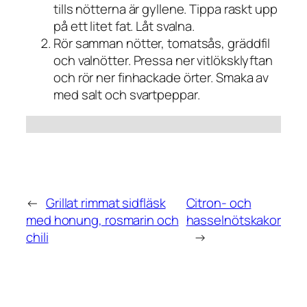
tills nötterna är gyllene. Tippa raskt upp
på ett litet fat. Låt svalna.
Rör samman nötter, tomatsås, gräddfil
och valnötter. Pressa ner vitlöksklyftan
och rör ner finhackade örter. Smaka av
med salt och svartpeppar.
←
Grillat rimmat sidfläsk
Citron- och
med honung, rosmarin och
hasselnötskakor
chili
→