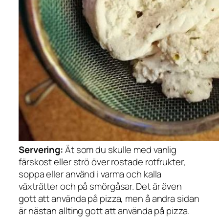
Servering:
Ät som du skulle med vanlig
färskost eller strö över rostade rotfrukter,
soppa eller använd i varma och kalla
växträtter och på smörgåsar. Det är även
gott att använda på pizza, men å andra sidan
är nästan allting gott att använda på pizza.