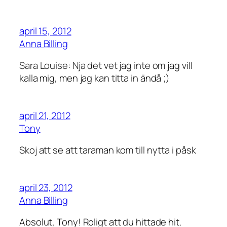
april 15, 2012
Anna Billing
Sara Louise: Nja det vet jag inte om jag vill
kalla mig, men jag kan titta in ändå ;)
april 21, 2012
Tony
Skoj att se att taraman kom till nytta i påsk
april 23, 2012
Anna Billing
Absolut, Tony! Roligt att du hittade hit.