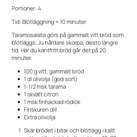
Portioner: 4
Tid: Blötläggning + 10 minuter
Taramosalata görs på gammalt vitt bröd som
blötläggs. Ju hårdare skorpa, desto längre
tid. Har du kantfritt bröd går det på 20
minuter.
100 g vitt, gammalt bröd
1 dl olivolja (god sort)
1-1/2 msk tarama
1 skvätt citron
1 msk finhackad rödlök
Finskuren dill
Extra olivolja
Skär brödet i bitar och blötlägg i kallt