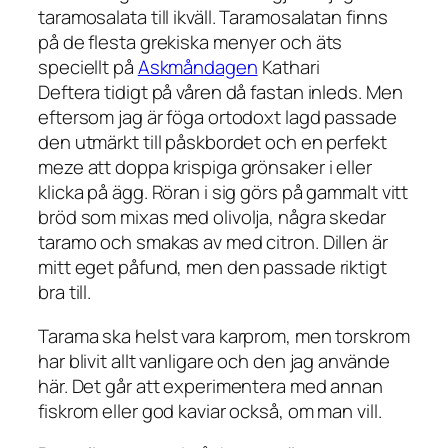
taramosalata till ikväll. Taramosalatan finns
på de flesta grekiska menyer och äts
speciellt på
Askmåndagen
Kathari
Deftera tidigt på våren då fastan inleds. Men
eftersom jag är föga ortodoxt lagd passade
den utmärkt till påskbordet och en perfekt
meze att doppa krispiga grönsaker i eller
klicka på ägg. Röran i sig görs på gammalt vitt
bröd som mixas med olivolja, några skedar
taramo och smakas av med citron. Dillen är
mitt eget påfund, men den passade riktigt
bra till.
Tarama ska helst vara karprom, men torskrom
har blivit allt vanligare och den jag använde
här. Det går att experimentera med annan
fiskrom eller god kaviar också, om man vill.