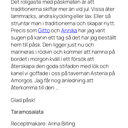
Det roligaste med påskmaten är att
traditionerna skiftar mer än vid jul. Vissa äter
lammracks, andra kyckling eller lax. Eller så
struntar man i traditionerna och skapar nytt.
Precis som
Gitto
och
Annika
har jag varit
sugen på kanin ett tag så det har jag beställt
hem till påsk. Den ligger just nu och
marineras i rödvin och kommer att hamna på
bordet i morgon kväll i ett försök att
återskapa den goda stifadon med lök och
kanel vi goffade i oss på tavernan Asteria på
Amorgos. Jag får nog anledning att
återkomma till den …
Glad påsk!
Taramosalata
Receptmakare: Anna Billing