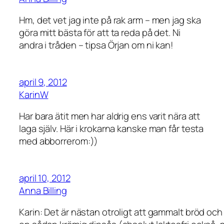
Hm, det vet jag inte på rak arm – men jag ska
göra mitt bästa för att ta reda på det. Ni
andra i tråden – tipsa Örjan om ni kan!
april 9, 2012
KarinW
Har bara ätit men har aldrig ens varit nära att
laga själv. Här i krokarna kanske man får testa
med abborrerom:))
april 10, 2012
Anna Billing
Karin: Det är nästan otroligt att gammalt bröd och o