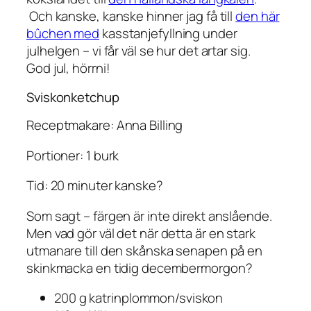
Och kanske, kanske hinner jag få till
den här
bûchen med
kasstanjefyllning under
julhelgen – vi får väl se hur det artar sig.
God jul, hörrni!
Sviskonketchup
Receptmakare: Anna Billing
Portioner: 1 burk
Tid: 20 minuter kanske?
Som sagt – färgen är inte direkt anslående.
Men vad gör väl det när detta är en stark
utmanare till den skånska senapen på en
skinkmacka en tidig decembermorgon?
200 g katrinplommon/sviskon