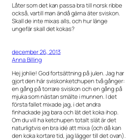
Låter som det kan passa bra till norsk ribbe
också, vartill man ändå gärna äter sviskon.
Skall de inte mixas alls, och hur länge
ungefär skall det kokas?
december 26, 2013
Anna Billing
Hej johlie! God fortsättning på julen. Jag har
gjort den här sviskonketchupen två gånger:
en gång på torrare sviskon och en gång på
mjuka som nästan smälte i munnen. I det
första fallet mixade jag, i det andra
finhackade jag bara och lät det koka ihop.
Om du vill ha ketchupen totalt slät är det
naturligtvis en bra idé att mixa (och då kan
den koka kortare tid, jag lägger till det ovan).