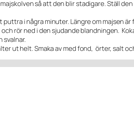
majskolven så att den blir stadigare. Ställ de
t puttra i några minuter. Längre om majsen är f
ten och rör ned i den sjudande blandningen. Ko
n svalnar.
älter ut helt. Smaka av med fond, örter, salt 