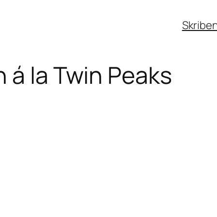
Skribe
 á la Twin Peaks