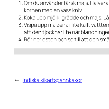
Om du använder färsk majs. Halvera 
kornen med en vass kniv.
Koka upp mjölk, grädde och majs. Lå
Vispa upp maizena i lite kallt vatt
att den tjocknar lite när blandninge
Rör ner osten och se till att den sm
←
Indiska kikärtspannkakor