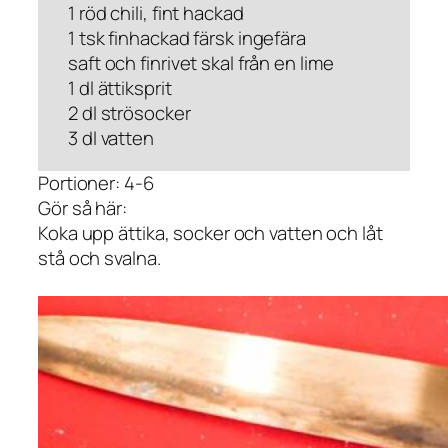
1 röd chili, fint hackad
1 tsk finhackad färsk ingefära
saft och finrivet skal från en lime
1 dl ättiksprit
2 dl strösocker
3 dl vatten
Portioner: 4-6
Gör så här:
Koka upp ättika, socker och vatten och låt
stå och svalna.