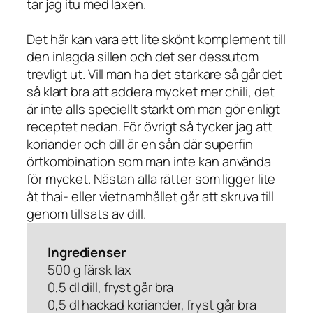
tar jag itu med laxen.
Det här kan vara ett lite skönt komplement till
den inlagda sillen och det ser dessutom
trevligt ut. Vill man ha det starkare så går det
så klart bra att addera mycket mer chili, det
är inte alls speciellt starkt om man gör enligt
receptet nedan. För övrigt så tycker jag att
koriander och dill är en sån där superfin
örtkombination som man inte kan använda
för mycket. Nästan alla rätter som ligger lite
åt thai- eller vietnamhållet går att skruva till
genom tillsats av dill.
Ingredienser
500 g färsk lax
0,5 dl dill, fryst går bra
0,5 dl hackad koriander, fryst går bra