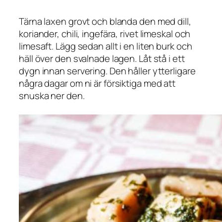
Tärna laxen grovt och blanda den med dill,
koriander, chili, ingefära, rivet limeskal och
limesaft. Lägg sedan allt i en liten burk och
häll över den svalnade lagen. Låt stå i ett
dygn innan servering. Den håller ytterligare
några dagar om ni är försiktiga med att
snuska ner den.