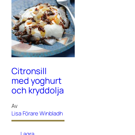
Citronsill
med yoghurt
och kryddolja
Av
Lisa Förare Winbladh
Lagra