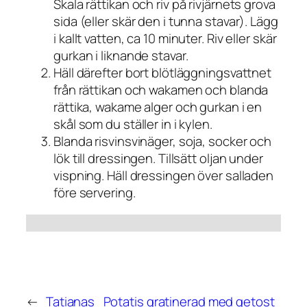
Skala rättikan och riv på rivjärnets grova
sida (eller skär den i tunna stavar). Lägg
i kallt vatten, ca 10 minuter. Riv eller skär
gurkan i liknande stavar.
Häll därefter bort blötläggningsvattnet
från rättikan och wakamen och blanda
rättika, wakame alger och gurkan i en
skål som du ställer in i kylen.
Blanda risvinsvinäger, soja, socker och
lök till dressingen. Tillsätt oljan under
vispning. Häll dressingen över salladen
före servering.
←
Tatianas
Potatis gratinerad med getost