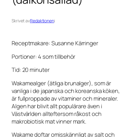
Skrivet av
Redaktionen
i
Receptmakare: Susanne Kärringer
Portioner: 4 som tillbehör
Tid: 20 minuter
Wakamealger (ätliga brunalger), som är
vanliga i de japanska och koreanska köken,
är fullproppade av vitaminer och mineraler.
Algen har blivit allt populärare även i
Västvärlden allteftersom råkost och
makrobiotisk mat vinner mark.
Wakame doftar omisskännligt av salt och