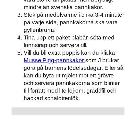
mindre än svenska pannkakor.
Stek på medelvärme i cirka 3-4 minuter
på varje sida, pannkakorna ska vara
gyllenbruna.
Tina upp ett paket blåbär, söta med
lönnsirap och servera till.
Vill du bli extra poppis kan du klicka
Musse Pigg-pannkakor
som J brukar
göra på barnens födelsedagar. Eller så
kan du byta ut mjölet mot ett grövre
och servera pannkakorna som blinier
till förrätt med lite löjrom, gräddfil och
hackad schalottenlök.