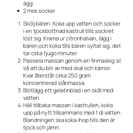
ägg
2 msk socker
Skölj bären. Koka upp vatten och socker
i en tjockbottnad kastrull tills sockret
löst sig. Krama ur citronhalvan, lägg i
bären och koka tills bären syltat sig, det
tar cirka tjugo minuter.
Passera massan genom en finmaskig sil
så att du blir av med skal och kärnor.
Kvar återstår cirka 250 gram
koncentrerad slånmassa.
Blötlägg ett gelatinblad i en skål med
vatten.
Häll tillbaka massan i kastrullen, koka
upp på nytt tillsammans med 1 dl vatten.
Blandningen ska koka ihop tills den är
tjock och jämn.