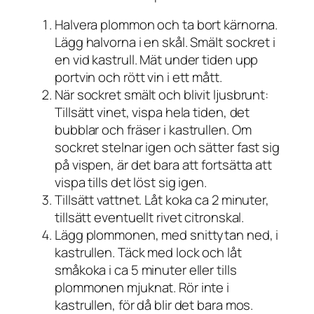
Halvera plommon och ta bort kärnorna.
Lägg halvorna i en skål. Smält sockret i
en vid kastrull. Mät under tiden upp
portvin och rött vin i ett mått.
När sockret smält och blivit ljusbrunt:
Tillsätt vinet, vispa hela tiden, det
bubblar och fräser i kastrullen. Om
sockret stelnar igen och sätter fast sig
på vispen, är det bara att fortsätta att
vispa tills det löst sig igen.
Tillsätt vattnet. Låt koka ca 2 minuter,
tillsätt eventuellt rivet citronskal.
Lägg plommonen, med snittytan ned, i
kastrullen. Täck med lock och låt
småkoka i ca 5 minuter eller tills
plommonen mjuknat. Rör inte i
kastrullen, för då blir det bara mos.