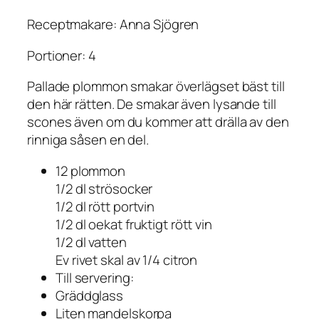
Receptmakare: Anna Sjögren
Portioner: 4
Pallade plommon smakar överlägset bäst till
den här rätten. De smakar även lysande till
scones även om du kommer att drälla av den
rinniga såsen en del.
12 plommon
1/2 dl strösocker
1/2 dl rött portvin
1/2 dl oekat fruktigt rött vin
1/2 dl vatten
Ev rivet skal av 1/4 citron
Till servering:
Gräddglass
Liten mandelskorpa