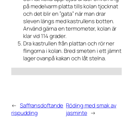
på medelvarm platta tills kolan tjocknat
och det blir en ”gata” när man drar
sleven längs med kastrullens botten.
Använd gärna en termometer, kolan är
klar vid 114 grader.
Dra kastrullen från plattan och rör ner
flingorna i kolan. Bred smeten i ett jämnt
lager ovanpå kakan och låt stelna.
←
Saffransdoftande
Röding med smak av
rispudding
jasminte
→