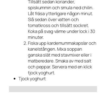
Tillsätt sedan koriander,
spiskummin och smula ned chilin.
Låt fräsa ytterligare någon minut.
Slå sedan över vatten och
tomatkross och tillsätt sockret.
Koka på svag värme under lock i 30
minuter.
Fiska upp kardemummakapslar och
kanelstången. Mixa soppan
ganska slät med stavmixer eller i
matberedare. Smaka av med salt
och peppar. Servera med en klick
tjock yoghurt.
Tjock yoghurt