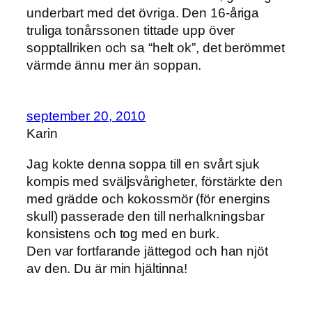
underbart med det övriga. Den 16-åriga
truliga tonårssonen tittade upp över
sopptallriken och sa “helt ok”, det berömmet
värmde ännu mer än soppan.
september 20, 2010
Karin
Jag kokte denna soppa till en svårt sjuk
kompis med sväljsvårigheter, förstärkte den
med grädde och kokossmör (för energins
skull) passerade den till nerhalkningsbar
konsistens och tog med en burk.
Den var fortfarande jättegod och han njöt
av den. Du är min hjältinna!