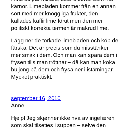
kärnor. Limebladen kommer från en annan
sort med mer knöggliga frukter, den
kallades kaffir lime förut men den mer
politiskt korrekta termen är makrud lime.
Lägg ner de torkade limebladen och köp de
färska. Det är precis som du misstänker
mer smak i dem. Och man kan spara dem i
frysen tills man tröttnar – då kan man koka
buljong på dem och frysa ner i istärningar.
Mycket praktiskt.
september 16, 2010
Anne
Hjelp! Jeg skjønner ikke hva av ingefæren
som skal tilsettes i suppen – selve den