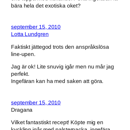
bära hela det exotiska oket?
september 15, 2010
Lotta Lundgren
Faktiskt jättegod trots den anspråkslösa
line-upen.
Jag är ok! Lite snuvig igår men nu mår jag
perfekt.
Ingefäran kan ha med saken att göra.
september 15, 2010
Dragana
Vilket fantastiskt recept! Köpte mig en
kyckling igår med palsternacka, ingefära