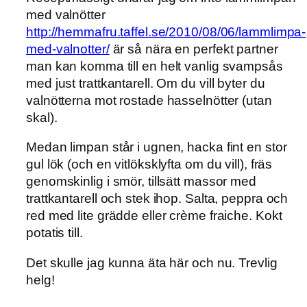
med valnötter
http://hemmafru.taffel.se/2010/08/06/lammlimpa-
med-valnotter/
är så nära en perfekt partner
man kan komma till en helt vanlig svampsås
med just trattkantarell. Om du vill byter du
valnötterna mot rostade hasselnötter (utan
skal).
Medan limpan står i ugnen, hacka fint en stor
gul lök (och en vitlöksklyfta om du vill), fräs
genomskinlig i smör, tillsätt massor med
trattkantarell och stek ihop. Salta, peppra och
red med lite grädde eller crème fraiche. Kokt
potatis till.
Det skulle jag kunna äta här och nu. Trevlig
helg!