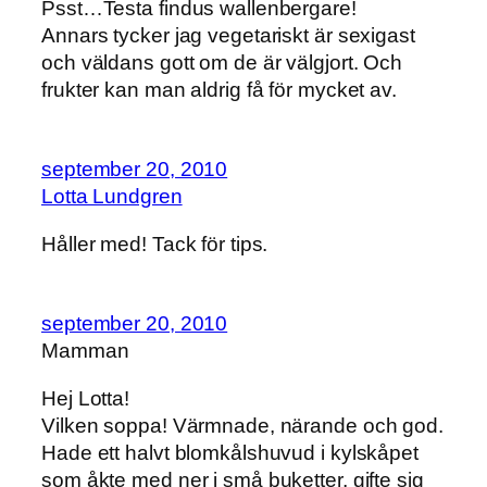
Psst…Testa findus wallenbergare!
Annars tycker jag vegetariskt är sexigast
och väldans gott om de är välgjort. Och
frukter kan man aldrig få för mycket av.
september 20, 2010
Lotta Lundgren
Håller med! Tack för tips.
september 20, 2010
Mamman
Hej Lotta!
Vilken soppa! Värmnade, närande och god.
Hade ett halvt blomkålshuvud i kylskåpet
som åkte med ner i små buketter, gifte sig