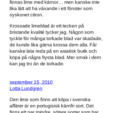
finnas lime med kärnor… men kanske inte
lika lätt att ha växande i ett fönster som
syskonet citron.
Krossade limeblad är ett tecken på
bristande kvalité tycker jag. Någon som
tyckte för många torkade blad var skadade,
de kunde lika gärna krossa dem alla. Får
kanske leta reda på en asiatisk butik och
köpa på några frysta blad. Mer smak i dem
kan jag tro än de torkade.
september 15, 2010
Lotta Lundgren
Den lime som finns att köpa i svenska
affärer är en portugisisk kärnfri sort. Det
finns ett par mindre, sötare sorter som har