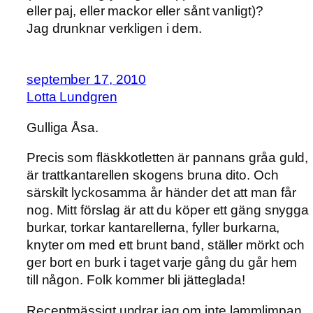
eller paj, eller mackor eller sånt vanligt)?
Jag drunknar verkligen i dem.
september 17, 2010
Lotta Lundgren
Gulliga Åsa.
Precis som fläskkotletten är pannans gråa guld,
är trattkantarellen skogens bruna dito. Och
särskilt lyckosamma år händer det att man får
nog. Mitt förslag är att du köper ett gäng snygga
burkar, torkar kantarellerna, fyller burkarna,
knyter om med ett brunt band, ställer mörkt och
ger bort en burk i taget varje gång du går hem
till någon. Folk kommer bli jätteglada!
Receptmässigt undrar jag om inte lammlimpan