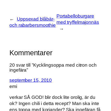
Portabelloburgare
←
Uppsexad blåbär-
med tryffelmajonnäs
och rabarbersmoothie
→
Kommentarer
20 svar till ”Kycklingsoppa med citron och
ingefära”
september 15, 2010
emi
verkar SÅ GOD! blir dock lite orolig, är du
ok? Ingen chili i detta recept? Man ska inte
ens toppa med koriander? Ska ingefäran få