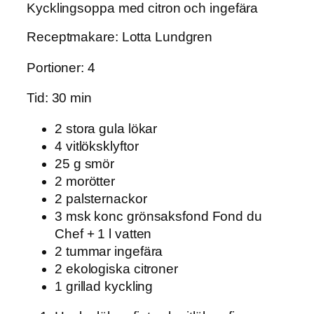
Kycklingsoppa med citron och ingefära
Receptmakare: Lotta Lundgren
Portioner: 4
Tid: 30 min
2 stora gula lökar
4 vitlöksklyftor
25 g smör
2 morötter
2 palsternackor
3 msk konc grönsaksfond Fond du
Chef + 1 l vatten
2 tummar ingefära
2 ekologiska citroner
1 grillad kyckling