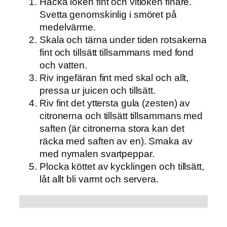
Hacka löken fint och vitlöken finare.
Svetta genomskinlig i smöret på
medelvärme.
Skala och tärna under tiden rotsakerna
fint och tillsätt tillsammans med fond
och vatten.
Riv ingefäran fint med skal och allt,
pressa ur juicen och tillsätt.
Riv fint det yttersta gula (zesten) av
citronerna och tillsätt tillsammans med
saften (är citronerna stora kan det
räcka med saften av en). Smaka av
med nymalen svartpeppar.
Plocka köttet av kycklingen och tillsätt,
låt allt bli varmt och servera.