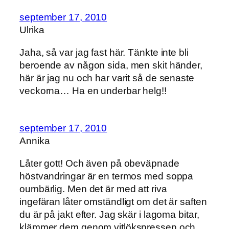
september 17, 2010
Ulrika
Jaha, så var jag fast här. Tänkte inte bli
beroende av någon sida, men skit händer,
här är jag nu och har varit så de senaste
veckorna… Ha en underbar helg!!
september 17, 2010
Annika
Låter gott! Och även på obeväpnade
höstvandringar är en termos med soppa
oumbärlig. Men det är med att riva
ingefäran låter omständligt om det är saften
du är på jakt efter. Jag skär i lagoma bitar,
klämmer dem genom vitlökspressen och