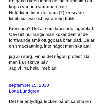
En gång i tiden fanns det hela limeblad att
köpa i var och varannan butik.
Nuförtiden finns det bara (?) krossade
limeblad i var och varannan butik.
Krossade? Det är som krossade lagerblad.
Oavsett hur länge man kokar dem är de
fortfarande små otuggbara bitar blad. De är
en smaksättning, inte något man ska äta!
jag är i sorg. Finns det någon protestlista
man kan skriva på?
Jag vill ha hela limeblad!
september 15, 2010
Lotta Lundgren
Det här är tydliga tecken på ett samhälle i