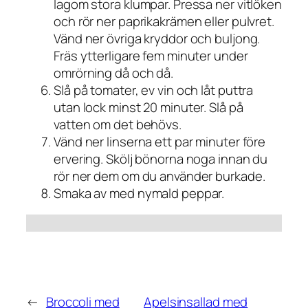
lagom stora klumpar. Pressa ner vitlöken
och rör ner paprikakrämen eller pulvret.
Vänd ner övriga kryddor och buljong.
Fräs ytterligare fem minuter under
omrörning då och då.
Slå på tomater, ev vin och låt puttra
utan lock minst 20 minuter. Slå på
vatten om det behövs.
Vänd ner linserna ett par minuter före
ervering. Skölj bönorna noga innan du
rör ner dem om du använder burkade.
Smaka av med nymald peppar.
←
Broccoli med
Apelsinsallad med