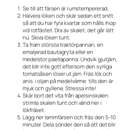
Se till att färsen är rumstempererad.
Halvera löken och skär sedan ett snitt
så att du har fyra kvartar som hålls ihop
vid rotfästet. Dra av skalet, det går lätt
nu. Skiva löken tunt.
Ta fram största traktörpannan, en
emaljerad bautagryta eller en
medelstor paellapanna. Undvik gjutjärn,
det blir inte gott eftersom den syrliga
tomatsåsen löser ut järn. Fräs lök och
anis i oljan på medelvärme tills den är
mjuk och gyllene. Stressa inte!
Skär bort det vita från apelsinskalen.
strimla skalen tunt och vänd ner i
lökfräset.
Lägg ner lammfärsen och fräs den 5-10
minuter. Dela sönder den så att det blir