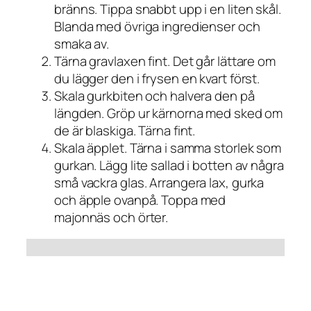
bränns. Tippa snabbt upp i en liten skål.
Blanda med övriga ingredienser och
smaka av.
Tärna gravlaxen fint. Det går lättare om
du lägger den i frysen en kvart först.
Skala gurkbiten och halvera den på
längden. Gröp ur kärnorna med sked om
de är blaskiga. Tärna fint.
Skala äpplet. Tärna i samma storlek som
gurkan. Lägg lite sallad i botten av några
små vackra glas. Arrangera lax, gurka
och äpple ovanpå. Toppa med
majonnäs och örter.