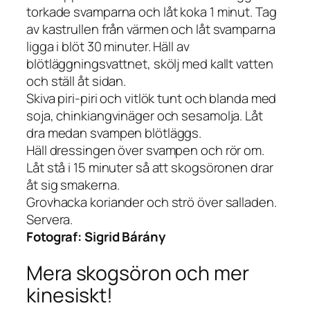
torkade svamparna och låt koka 1 minut. Tag
av kastrullen från värmen och låt svamparna
ligga i blöt 30 minuter. Häll av
blötläggningsvattnet, skölj med kallt vatten
och ställ åt sidan.
Skiva piri-piri och vitlök tunt och blanda med
soja, chinkiangvinäger och sesamolja. Låt
dra medan svampen blötläggs.
Häll dressingen över svampen och rör om.
Låt stå i 15 minuter så att skogsöronen drar
åt sig smakerna.
Grovhacka koriander och strö över salladen.
Servera.
Fotograf:
Sigrid Bárány
Mera skogsöron och mer
kinesiskt!