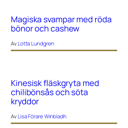
Magiska svampar med röda
bönor och cashew
Av
Lotta Lundgren
Kinesisk fläskgryta med
chilibönsås och söta
kryddor
Av
Lisa Förare Winbladh