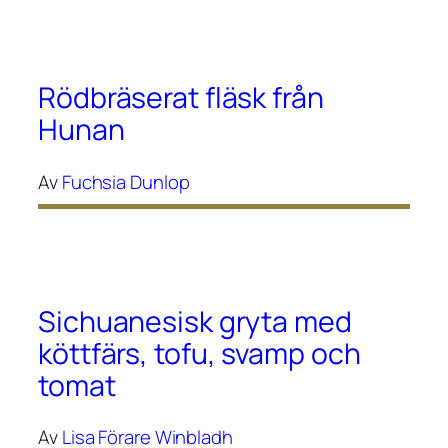
Rödbräserat fläsk från
Hunan
Av
Fuchsia Dunlop
Sichuanesisk gryta med
köttfärs, tofu, svamp och
tomat
Av
Lisa Förare Winbladh