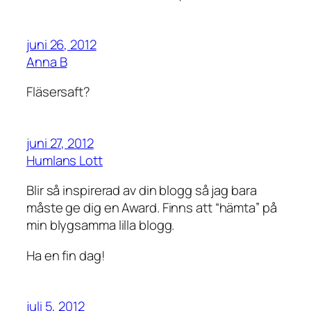
juni 26, 2012
Anna B
Fläsersaft?
juni 27, 2012
Humlans Lott
Blir så inspirerad av din blogg så jag bara
måste ge dig en Award. Finns att “hämta” på
min blygsamma lilla blogg.
Ha en fin dag!
juli 5, 2012