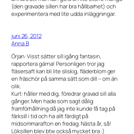
(den gravade sillen har bra hållbarhet) och
experimentera med lite udda inläggningar.
juni 26, 2012
Anna B
Örjan: Visst sätter sill igång fantasin,
rapportera gärna! Personligen tror jag
fläsersaft kan bli lite sliskig, fläderblom ger
en fräschör på samma sätt som dill – om än
olik.
Kurt: håller med dig, föredrar gravad sill alla
gånger. Men hade som sagt dålig
framförhållning då jag inte kunde få tag på
färksill i tid och ha allt färdigt på
midsommarafton en fredag. Nästa år, så!
Löksillen blev btw också mycket bra :)