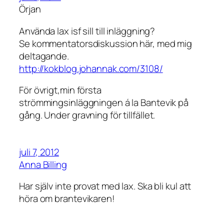
Örjan
Använda lax isf sill till inläggning?
Se kommentatorsdiskussion här, med mig
deltagande.
http://kokblog.johannak.com/3108/
För övrigt,min första
strömmingsinläggningen á la Bantevik på
gång. Under gravning för tillfället.
juli 7, 2012
Anna Billing
Har själv inte provat med lax. Ska bli kul att
höra om brantevikaren!