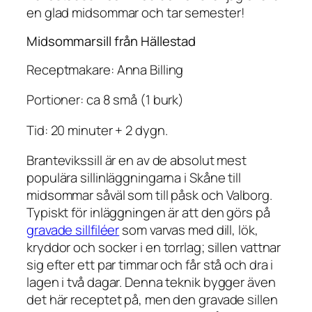
en glad midsommar och tar semester!
Midsommarsill från Hällestad
Receptmakare: Anna Billing
Portioner: ca 8 små (1 burk)
Tid: 20 minuter + 2 dygn.
Brantevikssill är en av de absolut mest
populära sillinläggningarna i Skåne till
midsommar såväl som till påsk och Valborg.
Typiskt för inläggningen är att den görs på
gravade sillfiléer
som varvas med dill, lök,
kryddor och socker i en torrlag; sillen vattnar
sig efter ett par timmar och får stå och dra i
lagen i två dagar. Denna teknik bygger även
det här receptet på, men den gravade sillen