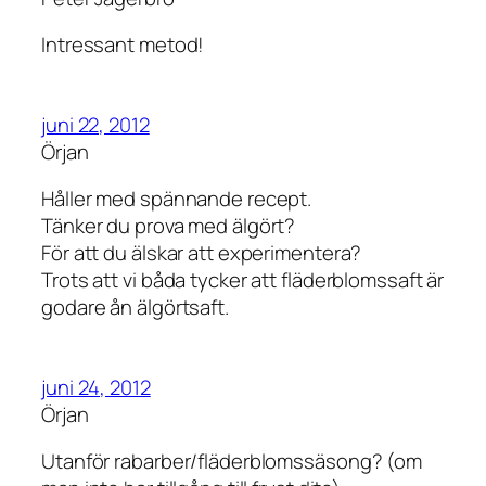
Intressant metod!
juni 22, 2012
Örjan
Håller med spännande recept.
Tänker du prova med älgört?
För att du älskar att experimentera?
Trots att vi båda tycker att fläderblomssaft är
godare ån älgörtsaft.
juni 24, 2012
Örjan
Utanför rabarber/fläderblomssäsong? (om