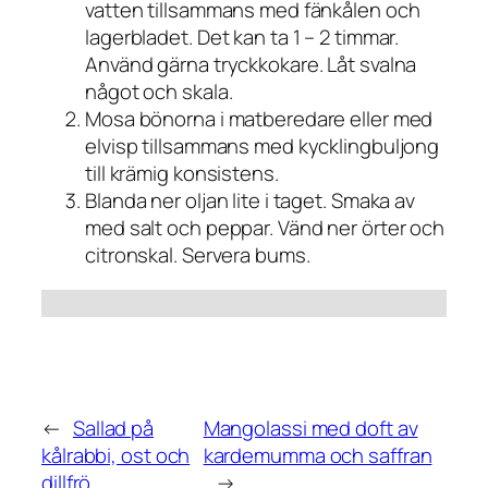
vatten tillsammans med fänkålen och
lagerbladet. Det kan ta 1 – 2 timmar.
Använd gärna tryckkokare. Låt svalna
något och skala.
Mosa bönorna i matberedare eller med
elvisp tillsammans med kycklingbuljong
till krämig konsistens.
Blanda ner oljan lite i taget. Smaka av
med salt och peppar. Vänd ner örter och
citronskal. Servera bums.
←
Sallad på
Mangolassi med doft av
kålrabbi, ost och
kardemumma och saffran
dillfrö
→