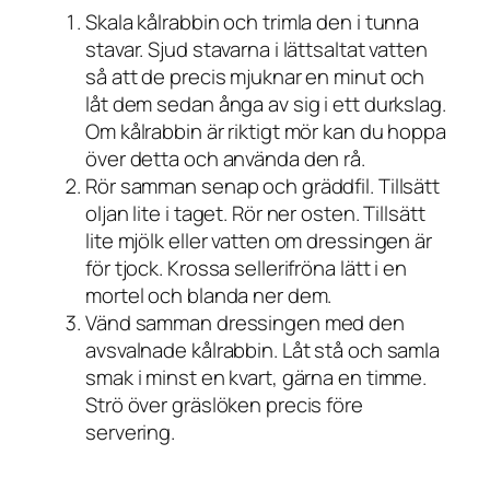
Skala kålrabbin och trimla den i tunna
stavar. Sjud stavarna i lättsaltat vatten
så att de precis mjuknar en minut och
låt dem sedan ånga av sig i ett durkslag.
Om kålrabbin är riktigt mör kan du hoppa
över detta och använda den rå.
Rör samman senap och gräddfil. Tillsätt
oljan lite i taget. Rör ner osten. Tillsätt
lite mjölk eller vatten om dressingen är
för tjock. Krossa sellerifröna lätt i en
mortel och blanda ner dem.
Vänd samman dressingen med den
avsvalnade kålrabbin. Låt stå och samla
smak i minst en kvart, gärna en timme.
Strö över gräslöken precis före
servering.