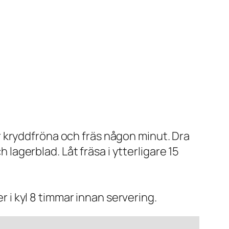
er kryddfröna och fräs någon minut. Dra
ch lagerblad. Låt fräsa i ytterligare 15
 i kyl 8 timmar innan servering.