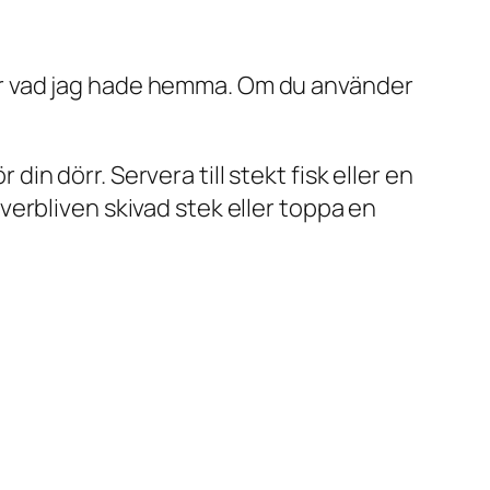
ner vad jag hade hemma. Om du använder
in dörr. Servera till stekt fisk eller en
verbliven skivad stek eller toppa en