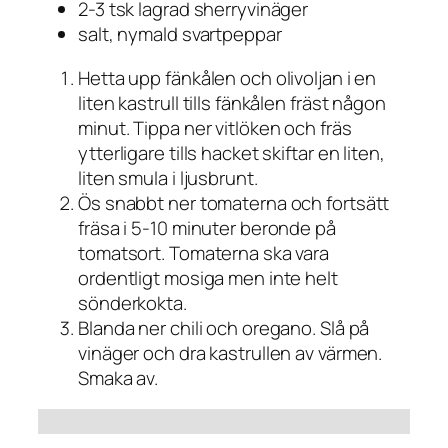
2-3 tsk lagrad sherryvinäger
salt, nymald svartpeppar
Hetta upp fänkålen och olivoljan i en
liten kastrull tills fänkålen fräst någon
minut. Tippa ner vitlöken och fräs
ytterligare tills hacket skiftar en liten,
liten smula i ljusbrunt.
Ös snabbt ner tomaterna och fortsätt
fräsa i 5-10 minuter beronde på
tomatsort. Tomaterna ska vara
ordentligt mosiga men inte helt
sönderkokta.
Blanda ner chili och oregano. Slå på
vinäger och dra kastrullen av värmen.
Smaka av.